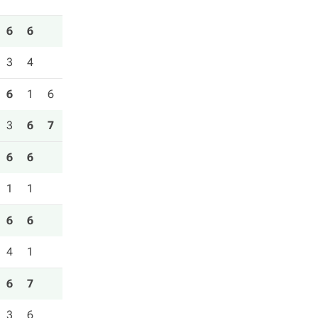
6
6
3
4
6
1
6
3
6
7
6
6
1
1
6
6
4
1
6
7
3
6