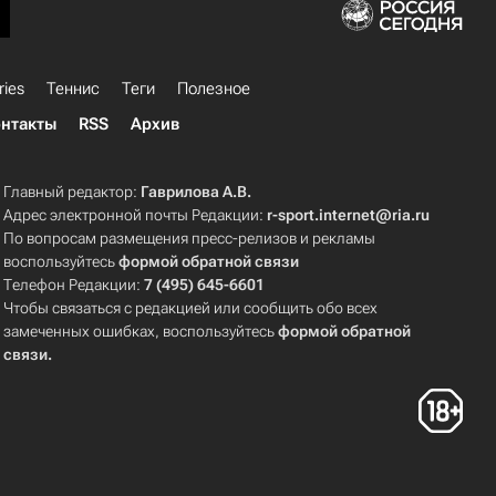
ries
Теннис
Теги
Полезное
нтакты
RSS
Архив
Главный редактор:
Гаврилова А.В.
Адрес электронной почты Редакции:
r-sport.internet@ria.ru
По вопросам размещения пресс-релизов и рекламы
воспользуйтесь
формой обратной связи
Телефон Редакции:
7 (495) 645-6601
Чтобы связаться с редакцией или сообщить обо всех
замеченных ошибках, воспользуйтесь
формой обратной
связи
.