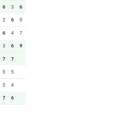
6
3
6
2
6
0
6
4
7
3
6
9
7
7
5
5
5
4
7
6