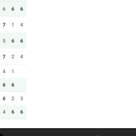
6
6
6
7
1
4
5
6
6
7
2
4
4
1
6
6
6
2
3
4
6
6