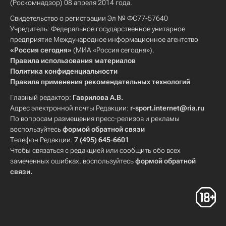
(Роскомнадзор) 08 апреля 2014 года.
Свидетельство о регистрации Эл № ФС77-57640
Учредитель: Федеральное государственное унитарное
предприятие Международное информационное агентство
«Россия сегодня»
(МИА «Россия сегодня»).
Правила использования материалов
Политика конфиденциальности
Правила применения рекомендательных технологий
Главный редактор:
Гаврилова А.В.
Адрес электронной почты Редакции:
r-sport.internet@ria.ru
По вопросам размещения пресс-релизов и рекламы
воспользуйтесь
формой обратной связи
Телефон Редакции:
7 (495) 645-6601
Чтобы связаться с редакцией или сообщить обо всех
замеченных ошибках, воспользуйтесь
формой обратной
связи
.