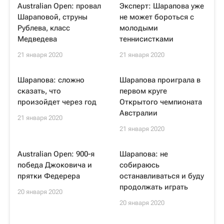
Australian Open: провал
Эксперт: Шарапова уже
Шараповой, струны
не может бороться с
Рублева, класс
молодыми
Медведева
теннисистками
21 января 2020
21 января 2020
Шарапова: сложно
Шарапова проиграла в
сказать, что
первом круге
произойдет через год
Открытого чемпионата
Австралии
21 января 2020
21 января 2020
Australian Open: 900-я
Шарапова: не
победа Джоковича и
собираюсь
прятки Федерера
останавливаться и буду
продолжать играть
20 января 2020
20 января 2020