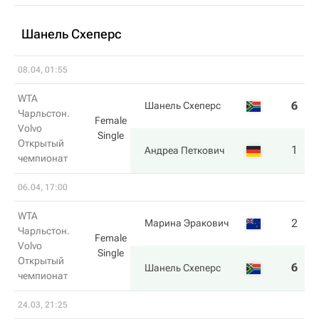
Шанель Схеперс
08.04, 01:55
WTA
6
1
Шанель Схеперс
Чарльстон.
Female
Volvo
Single
Открытый
1
6
Андреа Петкович
чемпионат
06.04, 17:00
WTA
2
6
Марина Эракович
Чарльстон.
Female
Volvo
Single
Открытый
6
2
Шанель Схеперс
чемпионат
24.03, 21:25