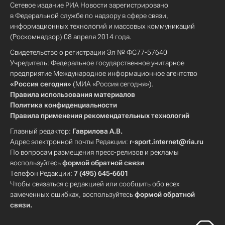
Сетевое издание РИА Новости зарегистрировано
в Федеральной службе по надзору в сфере связи,
информационных технологий и массовых коммуникаций
(Роскомнадзор) 08 апреля 2014 года.
Свидетельство о регистрации Эл № ФС77-57640
Учредитель: Федеральное государственное унитарное
предприятие Международное информационное агентство
«Россия сегодня»
(МИА «Россия сегодня»).
Правила использования материалов
Политика конфиденциальности
Правила применения рекомендательных технологий
Главный редактор:
Гаврилова А.В.
Адрес электронной почты Редакции:
r-sport.internet@ria.ru
По вопросам размещения пресс-релизов и рекламы
воспользуйтесь
формой обратной связи
Телефон Редакции:
7 (495) 645-6601
Чтобы связаться с редакцией или сообщить обо всех
замеченных ошибках, воспользуйтесь
формой обратной
связи
.