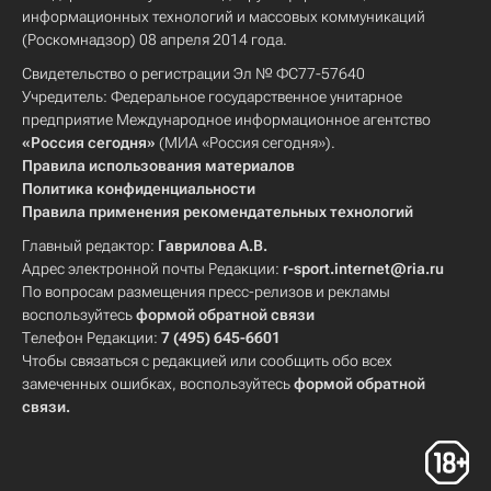
информационных технологий и массовых коммуникаций
(Роскомнадзор) 08 апреля 2014 года.
Свидетельство о регистрации Эл № ФС77-57640
Учредитель: Федеральное государственное унитарное
предприятие Международное информационное агентство
«Россия сегодня»
(МИА «Россия сегодня»).
Правила использования материалов
Политика конфиденциальности
Правила применения рекомендательных технологий
Главный редактор:
Гаврилова А.В.
Адрес электронной почты Редакции:
r-sport.internet@ria.ru
По вопросам размещения пресс-релизов и рекламы
воспользуйтесь
формой обратной связи
Телефон Редакции:
7 (495) 645-6601
Чтобы связаться с редакцией или сообщить обо всех
замеченных ошибках, воспользуйтесь
формой обратной
связи
.