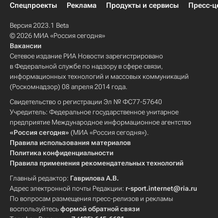
Спецпроекты
Реклама
Продукты и сервисы
Пресс-ц
Версия 2023.1 Beta
© 2026 МИА «Россия сегодня»
Вакансии
Сетевое издание РИА Новости зарегистрировано
в Федеральной службе по надзору в сфере связи,
информационных технологий и массовых коммуникаций
(Роскомнадзор) 08 апреля 2014 года.
Свидетельство о регистрации Эл № ФС77-57640
Учредитель: Федеральное государственное унитарное
предприятие Международное информационное агентство
«Россия сегодня»
(МИА «Россия сегодня»).
Правила использования материалов
Политика конфиденциальности
Правила применения рекомендательных технологий
Главный редактор:
Гаврилова А.В.
Адрес электронной почты Редакции:
r-sport.internet@ria.ru
По вопросам размещения пресс-релизов и рекламы
воспользуйтесь
формой обратной связи