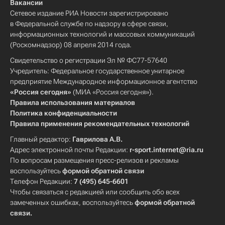
Вакансии
Сетевое издание РИА Новости зарегистрировано
в Федеральной службе по надзору в сфере связи,
информационных технологий и массовых коммуникаций
(Роскомнадзор) 08 апреля 2014 года.
Свидетельство о регистрации Эл № ФС77-57640
Учредитель: Федеральное государственное унитарное
предприятие Международное информационное агентство
«Россия сегодня»
(МИА «Россия сегодня»).
Правила использования материалов
Политика конфиденциальности
Правила применения рекомендательных технологий
Главный редактор:
Гаврилова А.В.
Адрес электронной почты Редакции:
r-sport.internet@ria.ru
По вопросам размещения пресс-релизов и рекламы
воспользуйтесь
формой обратной связи
Телефон Редакции:
7 (495) 645-6601
Чтобы связаться с редакцией или сообщить обо всех
замеченных ошибках, воспользуйтесь
формой обратной
связи
.