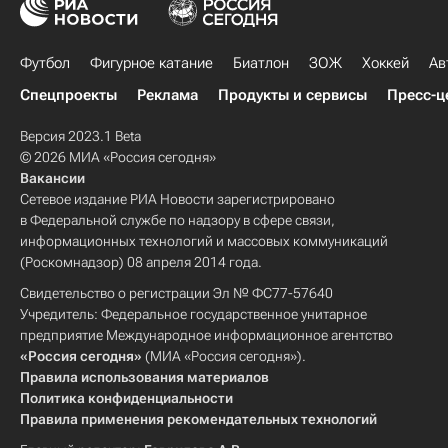
Футбол
Фигурное катание
Биатлон
ЗОЖ
Хоккей
Ав
Спецпроекты
Реклама
Продукты и сервисы
Пресс-ц
Версия 2023.1 Beta
© 2026 МИА «Россия сегодня»
Вакансии
Сетевое издание РИА Новости зарегистрировано
в Федеральной службе по надзору в сфере связи,
информационных технологий и массовых коммуникаций
(Роскомнадзор) 08 апреля 2014 года.
Свидетельство о регистрации Эл № ФС77-57640
Учредитель: Федеральное государственное унитарное
предприятие Международное информационное агентство
«Россия сегодня»
(МИА «Россия сегодня»).
Правила использования материалов
Политика конфиденциальности
Правила применения рекомендательных технологий