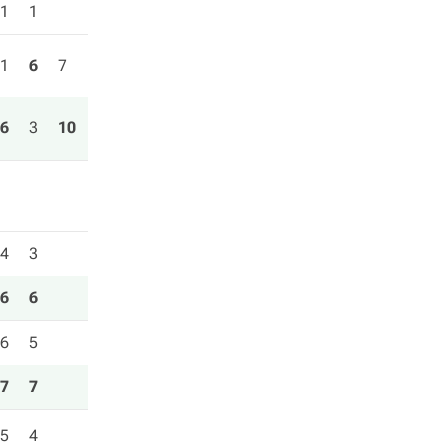
1
1
1
6
7
6
3
10
4
3
6
6
6
5
7
7
5
4