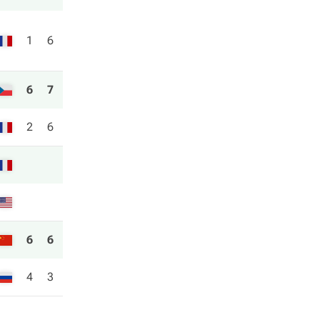
1
6
6
7
2
6
6
6
4
3