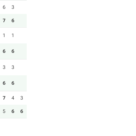
6
3
7
6
1
1
6
6
3
3
6
6
7
4
3
5
6
6