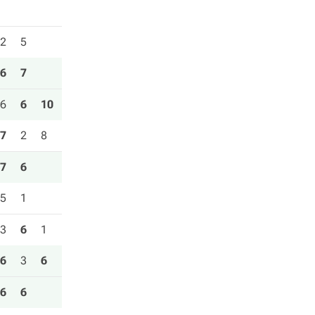
2
5
6
7
6
6
10
7
2
8
7
6
5
1
3
6
1
6
3
6
6
6