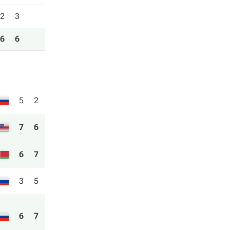
2
3
6
6
5
2
7
6
6
7
3
5
6
7