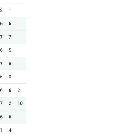
2
1
6
6
7
7
6
5
7
6
5
0
6
6
2
7
2
10
6
6
1
4