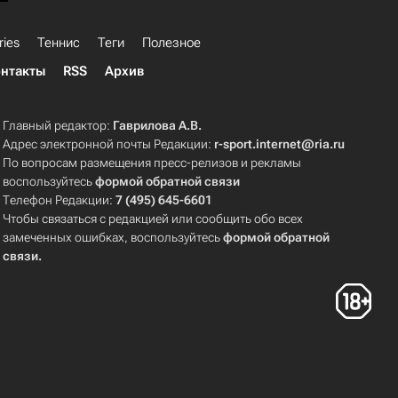
ries
Теннис
Теги
Полезное
нтакты
RSS
Архив
Главный редактор:
Гаврилова А.В.
Адрес электронной почты Редакции:
r-sport.internet@ria.ru
По вопросам размещения пресс-релизов и рекламы
воспользуйтесь
формой обратной связи
Телефон Редакции:
7 (495) 645-6601
Чтобы связаться с редакцией или сообщить обо всех
замеченных ошибках, воспользуйтесь
формой обратной
связи
.