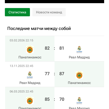
Статистика
Новости команд
Последние матчи между собой
03.02.2026 22:15
82
:
81
Панатинаикос
Реал Мадрид
13.11.2025 22:45
77
:
87
Реал Мадрид
Панатинаикос
06.03.2025 22:45
85
:
70
Панатинаикос
Реал Мадрид