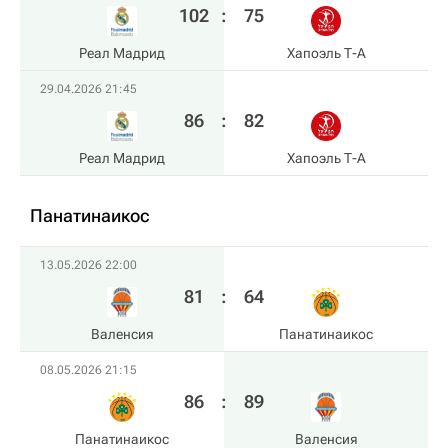
102
:
75
Реал Мадрид
Хапоэль Т-А
29.04.2026 21:45
86
:
82
Реал Мадрид
Хапоэль Т-А
Панатинаикос
13.05.2026 22:00
81
:
64
Валенсия
Панатинаикос
08.05.2026 21:15
86
:
89
Панатинаикос
Валенсия