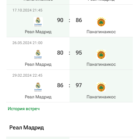
17.10.2024 21:45
90
:
86
Реал Мадрид
Панатинаикос
26.05.2024 21:00
80
:
95
Реал Мадрид
Панатинаикос
29.02.2024 22:45
86
:
97
Реал Мадрид
Панатинаикос
История встреч
Реал Мадрид