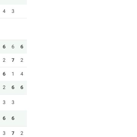
4
3
6
6
6
2
7
2
6
1
4
2
6
6
3
3
6
6
3
7
2