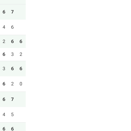
6
7
4
6
2
6
6
6
3
2
3
6
6
6
2
0
6
7
4
5
6
6