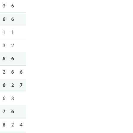
3
6
6
6
1
1
3
2
6
6
2
6
6
6
2
7
6
3
7
6
6
2
4