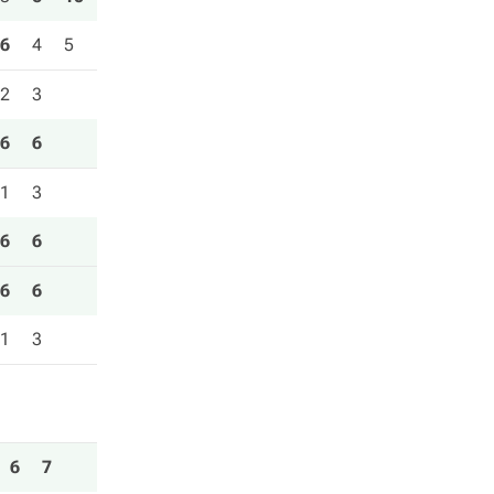
6
4
5
2
3
6
6
1
3
6
6
6
6
1
3
6
7