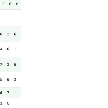
3
6
6
6
2
6
4
6
1
7
3
6
5
6
3
6
7
3
6