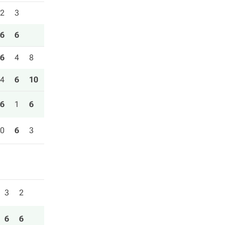
2
3
6
6
6
4
8
4
6
10
6
1
6
0
6
3
3
2
6
6