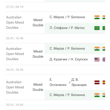
27.01, 04:10
С. Мирза
Р. Бопанна
Australian
Mixed
Open Mixed
Double
Doubles
Л. Стефани
Р. Матос
25.01, 10:40
С. Мирза
Р. Бопанна
Australian
Mixed
Open Mixed
Double
Doubles
Д. Кравчик
Н. Скупски
24.01, 10:45
Е.
Д. В.
Australian
Mixed
Остапенко
Эрнандес
Open Mixed
Double
Doubles
С. Мирза
Р. Бопанна
23.01, 10:50