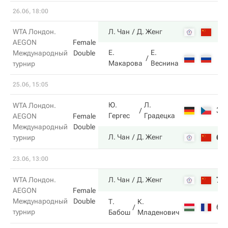
26.06, 18:00
WTA Лондон.
Л. Чан
Д. Женг
AEGON
Female
Е.
Е.
Международный
Double
Макарова
Веснина
турнир
25.06, 15:05
Ю.
Л.
WTA Лондон.
3
Гергес
Градецка
AEGON
Female
Международный
Double
6
Л. Чан
Д. Женг
турнир
23.06, 13:00
7
WTA Лондон.
Л. Чан
Д. Женг
AEGON
Female
Международный
Double
Т.
К.
6
турнир
Бабош
Младенович