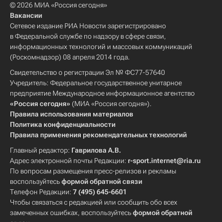
© 2026 МИА «Россия сегодня»
Вакансии
Сетевое издание РИА Новости зарегистрировано
в Федеральной службе по надзору в сфере связи,
информационных технологий и массовых коммуникаций
(Роскомнадзор) 08 апреля 2014 года.
Свидетельство о регистрации Эл № ФС77-57640
Учредитель: Федеральное государственное унитарное
предприятие Международное информационное агентство
«Россия сегодня»
(МИА «Россия сегодня»).
Правила использования материалов
Политика конфиденциальности
Правила применения рекомендательных технологий
Главный редактор:
Гаврилова А.В.
Адрес электронной почты Редакции:
r-sport.internet@ria.ru
По вопросам размещения пресс-релизов и рекламы
воспользуйтесь
формой обратной связи
Телефон Редакции:
7 (495) 645-6601
Чтобы связаться с редакцией или сообщить обо всех
замеченных ошибках, воспользуйтесь
формой обратной