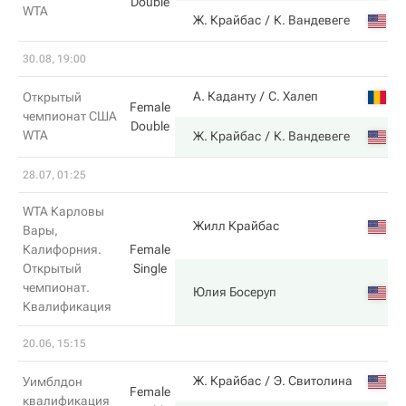
Double
WTA
Ж. Крайбас
К. Вандевеге
30.08, 19:00
А. Каданту
С. Халеп
Открытый
Female
чемпионат США
Double
WTA
Ж. Крайбас
К. Вандевеге
28.07, 01:25
WTA Карловы
Жилл Крайбас
Вары,
Калифорния.
Female
Открытый
Single
чемпионат.
Юлия Босеруп
Квалификация
20.06, 15:15
Ж. Крайбас
Э. Свитолина
Уимблдон
Female
квалификация