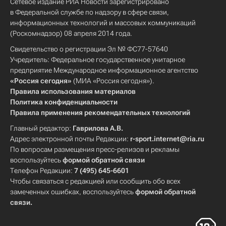
Сетевое издание РИА Новости зарегистрировано
в Федеральной службе по надзору в сфере связи,
информационных технологий и массовых коммуникаций
(Роскомнадзор) 08 апреля 2014 года.
Свидетельство о регистрации Эл № ФС77-57640
Учредитель: Федеральное государственное унитарное
предприятие Международное информационное агентство
«Россия сегодня»
(МИА «Россия сегодня»).
Правила использования материалов
Политика конфиденциальности
Правила применения рекомендательных технологий
Главный редактор:
Гаврилова А.В.
Адрес электронной почты Редакции:
r-sport.internet@ria.ru
По вопросам размещения пресс-релизов и рекламы
воспользуйтесь
формой обратной связи
Телефон Редакции:
7 (495) 645-6601
Чтобы связаться с редакцией или сообщить обо всех
замеченных ошибках, воспользуйтесь
формой обратной
связи
.