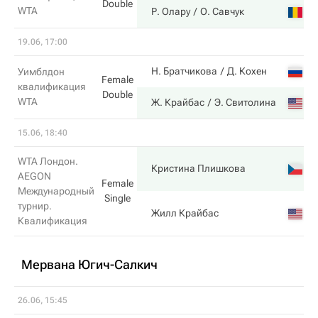
Double
WTA
Р. Олару
О. Савчук
19.06, 17:00
Н. Братчикова
Д. Кохен
Уимблдон
Female
квалификация
Double
WTA
Ж. Крайбас
Э. Свитолина
15.06, 18:40
WTA Лондон.
Кристина Плишкова
AEGON
Female
Международный
Single
турнир.
Жилл Крайбас
Квалификация
Мервана Югич-Салкич
26.06, 15:45