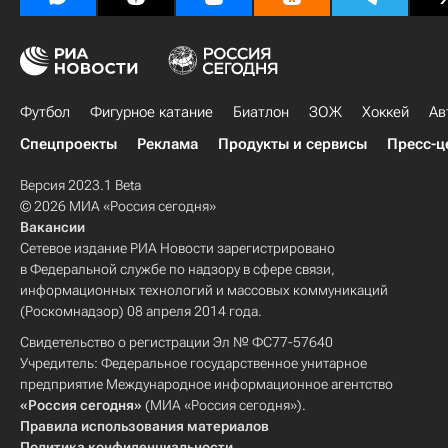
Футбол
Фигурное катание
Биатлон
ЗОЖ
Хоккей
Ав
Спецпроекты
Реклама
Продукты и сервисы
Пресс-ц
Версия 2023.1 Beta
© 2026 МИА «Россия сегодня»
Вакансии
Сетевое издание РИА Новости зарегистрировано
в Федеральной службе по надзору в сфере связи,
информационных технологий и массовых коммуникаций
(Роскомнадзор) 08 апреля 2014 года.
Свидетельство о регистрации Эл № ФС77-57640
Учредитель: Федеральное государственное унитарное
предприятие Международное информационное агентство
«Россия сегодня»
(МИА «Россия сегодня»).
Правила использования материалов
Политика конфиденциальности