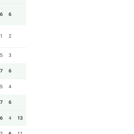
6
6
1
2
5
3
7
6
5
4
7
6
6
4
13
3
6
11