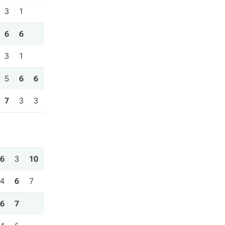
3
1
6
6
3
1
5
6
6
7
3
3
6
3
10
4
6
7
6
7