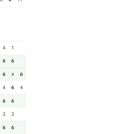
4
1
6
6
6
4
6
4
6
4
6
6
3
3
6
6