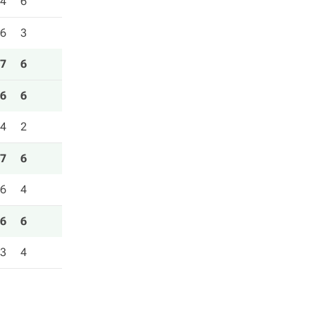
4
6
6
3
7
6
6
6
4
2
7
6
6
4
6
6
3
4