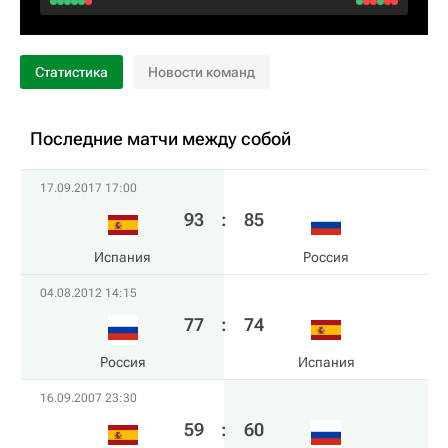
Статистика
Новости команд
Последние матчи между собой
17.09.2017 17:00
93
:
85
Испания
Россия
04.08.2012 14:15
77
:
74
Россия
Испания
16.09.2007 23:30
59
:
60