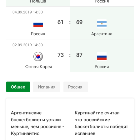
Польша
Россия
04.09.2019 14:30
61
:
69
Россия
Аргентина
02.09.2019 14:30
73
:
87
Южная Корея
Россия
Общее
Испания
Россия
Аргентинские
Куртинайтис считал,
баскетболисты устали
что российские
меньше, чем россияне -
баскетболисты победят
Куртинайтис
испанцев