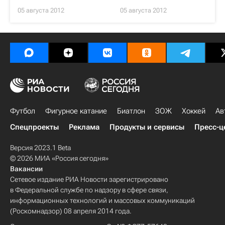
05 августа 2012
05 августа 2012
Футбол
Фигурное катание
Биатлон
ЗОЖ
Хоккей
Ав
Спецпроекты
Реклама
Продукты и сервисы
Пресс-ц
Версия 2023.1 Beta
© 2026 МИА «Россия сегодня»
Вакансии
Сетевое издание РИА Новости зарегистрировано
в Федеральной службе по надзору в сфере связи,
информационных технологий и массовых коммуникаций
(Роскомнадзор) 08 апреля 2014 года.