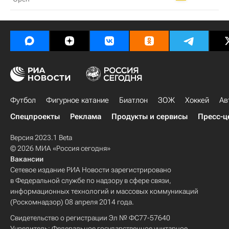
Футбол
Фигурное катание
Биатлон
ЗОЖ
Хоккей
Ав
Спецпроекты
Реклама
Продукты и сервисы
Пресс-ц
Версия 2023.1 Beta
© 2026 МИА «Россия сегодня»
Вакансии
Сетевое издание РИА Новости зарегистрировано
в Федеральной службе по надзору в сфере связи,
информационных технологий и массовых коммуникаций
(Роскомнадзор) 08 апреля 2014 года.
Свидетельство о регистрации Эл № ФС77-57640
Учредитель: Федеральное государственное унитарное