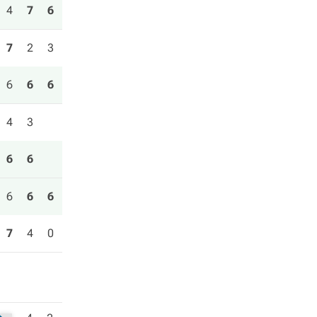
4
7
6
7
2
3
6
6
6
4
3
6
6
6
6
6
7
4
0