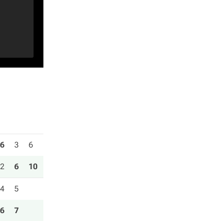
6
3
6
2
6
10
4
5
6
7