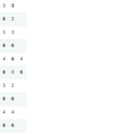
3
3
6
2
3
3
6
6
4
6
4
6
0
6
3
2
6
6
4
4
6
6