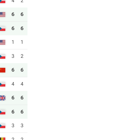
4
2
6
6
6
6
1
1
3
2
6
6
4
4
6
6
6
6
3
3
2
2