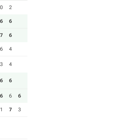
0
2
6
6
7
6
6
4
3
4
6
6
6
6
6
1
7
3