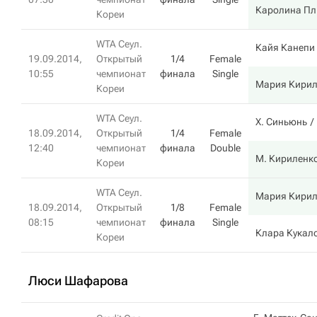
Каролина П
Кореи
WTA Сеул.
Кайя Канепи
19.09.2014,
Открытый
1/4
Female
10:55
чемпионат
финала
Single
Мария Кирил
Кореи
WTA Сеул.
Х. Синьюнь
18.09.2014,
Открытый
1/4
Female
12:40
чемпионат
финала
Double
М. Кириленк
Кореи
WTA Сеул.
Мария Кирил
18.09.2014,
Открытый
1/8
Female
08:15
чемпионат
финала
Single
Клара Кукал
Кореи
Люси Шафарова