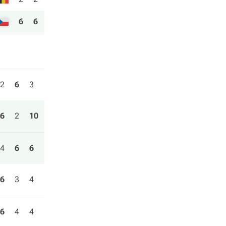
6
6
2
6
3
6
2
10
4
6
6
6
3
4
6
4
4