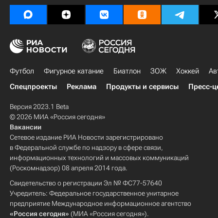
Футбол
Фигурное катание
Биатлон
ЗОЖ
Хоккей
Ав
Спецпроекты
Реклама
Продукты и сервисы
Пресс-ц
Версия 2023.1 Beta
© 2026 МИА «Россия сегодня»
Вакансии
Сетевое издание РИА Новости зарегистрировано
в Федеральной службе по надзору в сфере связи,
информационных технологий и массовых коммуникаций
(Роскомнадзор) 08 апреля 2014 года.
Свидетельство о регистрации Эл № ФС77-57640
Учредитель: Федеральное государственное унитарное
предприятие Международное информационное агентство
«Россия сегодня»
(МИА «Россия сегодня»).