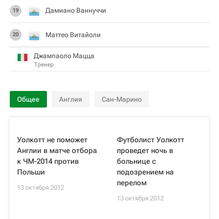
Дамиано Ваннуччи
19
Маттео Витайоли
20
Джампаоло Мацца
Тренер
Общее
Англия
Сан-Марино
Уолкотт не поможет
Футболист Уолкотт
Англии в матче отбора
проведет ночь в
к ЧМ-2014 против
больнице с
Польши
подозрением на
перелом
13 октября 2012
13 октября 2012