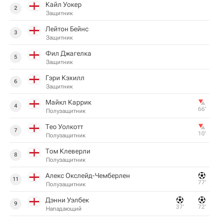
Кайл Уокер
2
Защитник
Лейтон Бейнс
3
Защитник
Фил Джагелка
5
Защитник
Гэри Кэхилл
6
Защитник
Майкл Каррик
4
66‎’‎
Полузащитник
Тео Уолкотт
7
10‎’‎
Полузащитник
Том Клеверли
8
Полузащитник
Алекс Окслейд-Чемберлен
11
77‎’‎
Полузащитник
Дэнни Уэлбек
9
37‎’‎
72‎’‎
Нападающий