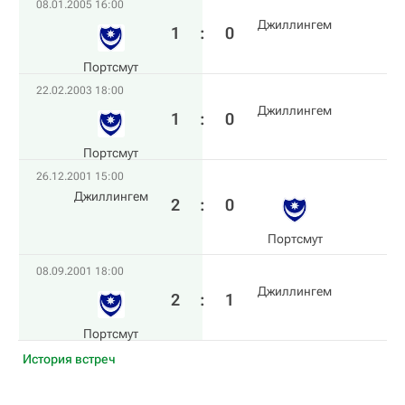
08.01.2005 16:00
Джиллингем
1
:
0
Пoртсмут
22.02.2003 18:00
Джиллингем
1
:
0
Пoртсмут
26.12.2001 15:00
Джиллингем
2
:
0
Пoртсмут
08.09.2001 18:00
Джиллингем
2
:
1
Пoртсмут
История встреч