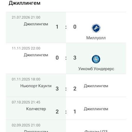
Джиллингем
21.07.2026 21:00
Джиллингем
1
:
0
Миллуолл
11.11.2025 22:00
Джиллингем
0
:
3
Уикомб Уондерерс
01.11.2025 18:00
Ньюпорт Каунти
Джиллингем
3
:
2
07.10.2025 21:45
Колчестер
Джиллингем
2
:
1
02.09.2025 21:00
Джиллингем
Фулхэм U23