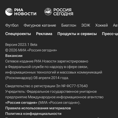
Футбол
Фигурное катание
Биатлон
ЗОЖ
Хоккей
Ав
Спецпроекты
Реклама
Продукты и сервисы
Пресс-ц
Версия 2023.1 Beta
© 2026 МИА «Россия сегодня»
Вакансии
Сетевое издание РИА Новости зарегистрировано
в Федеральной службе по надзору в сфере связи,
информационных технологий и массовых коммуникаций
(Роскомнадзор) 08 апреля 2014 года.
Свидетельство о регистрации Эл № ФС77-57640
Учредитель: Федеральное государственное унитарное
предприятие Международное информационное агентство
«Россия сегодня»
(МИА «Россия сегодня»).
Правила использования материалов
Политика конфиденциальности