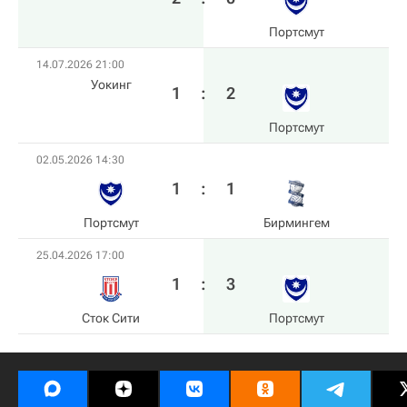
Пoртсмут
14.07.2026 21:00
Уокинг
1
:
2
Пoртсмут
02.05.2026 14:30
1
:
1
Пoртсмут
Бирмингем
25.04.2026 17:00
1
:
3
Сток Сити
Пoртсмут