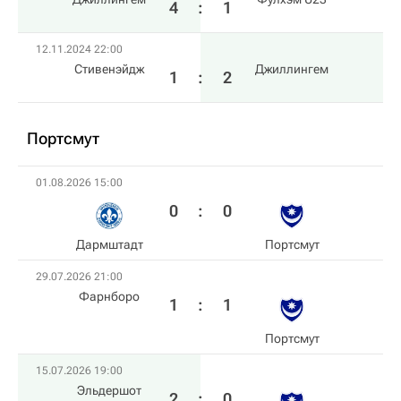
4
:
1
12.11.2024 22:00
Стивенэйдж
Джиллингем
1
:
2
Пoртсмут
01.08.2026 15:00
0
:
0
Дармштадт
Пoртсмут
29.07.2026 21:00
Фарнборо
1
:
1
Пoртсмут
15.07.2026 19:00
Эльдершот
2
:
0