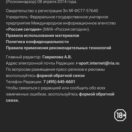
(Роскомнадзор) 08 апреля 2014 года.
Свидетельство о регистрации Эл № ФС77-57640
Учредитель: Федеральное государственное унитарное
предприятие Международное информационное агентство
«Россия сегодня»
(МИА «Россия сегодня»).
Правила использования материалов
Политика конфиденциальности
Правила применения рекомендательных технологий
Главный редактор:
Гаврилова А.В.
Адрес электронной почты Редакции:
r-sport.internet@ria.ru
По вопросам размещения пресс-релизов и рекламы
воспользуйтесь
формой обратной связи
Телефон Редакции:
7 (495) 645-6601
Чтобы связаться с редакцией или сообщить обо всех
замеченных ошибках, воспользуйтесь
формой обратной
связи
.