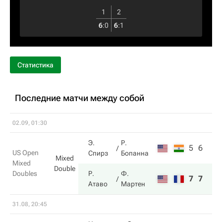
1
2
6
:
0
6
:
1
Статистика
Последние матчи между собой
02.09, 01:30
Э.
Р.
5
6
US Open
Спирз
Бопанна
Mixed
Mixed
Double
Doubles
Р.
Ф.
7
7
Атаво
Мартен
31.08, 20:45