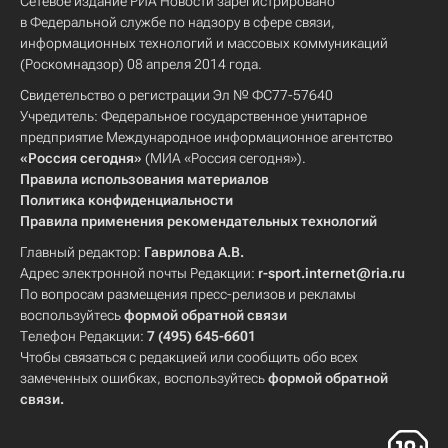
Сетевое издание РИА Новости зарегистрировано
в Федеральной службе по надзору в сфере связи,
информационных технологий и массовых коммуникаций
(Роскомнадзор) 08 апреля 2014 года.
Свидетельство о регистрации Эл № ФС77-57640
Учредитель: Федеральное государственное унитарное
предприятие Международное информационное агентство
«Россия сегодня»
(МИА «Россия сегодня»).
Правила использования материалов
Политика конфиденциальности
Правила применения рекомендательных технологий
Главный редактор:
Гаврилова А.В.
Адрес электронной почты Редакции:
r-sport.internet@ria.ru
По вопросам размещения пресс-релизов и рекламы
воспользуйтесь
формой обратной связи
Телефон Редакции:
7 (495) 645-6601
Чтобы связаться с редакцией или сообщить обо всех
замеченных ошибках, воспользуйтесь
формой обратной
связи
.