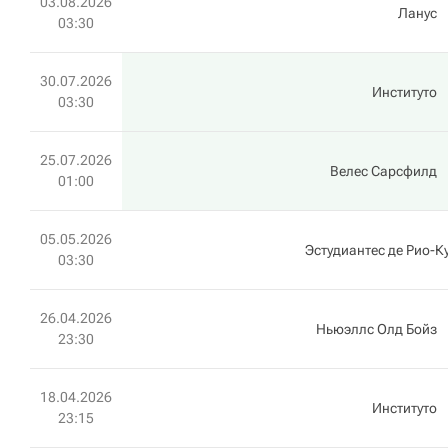
03.08.2026
Ланус
03:30
30.07.2026
Институто
03:30
25.07.2026
Велес Сарсфилд
01:00
05.05.2026
Эстудиантес де Рио-К
03:30
26.04.2026
Ньюэллс Олд Бойз
23:30
18.04.2026
Институто
23:15