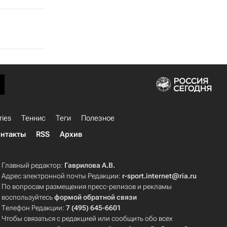
ries
Теннис
Теги
Полезное
нтакты
RSS
Архив
Главный редактор:
Гаврилова А.В.
Адрес электронной почты Редакции:
r-sport.internet@ria.ru
По вопросам размещения пресс-релизов и рекламы
воспользуйтесь
формой обратной связи
Телефон Редакции:
7 (495) 645-6601
Чтобы связаться с редакцией или сообщить обо всех