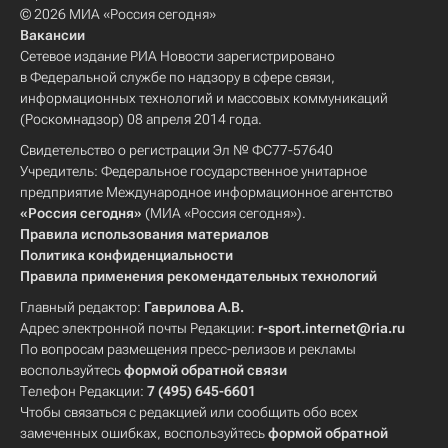
© 2026 МИА «Россия сегодня»
Вакансии
Сетевое издание РИА Новости зарегистрировано
в Федеральной службе по надзору в сфере связи,
информационных технологий и массовых коммуникаций
(Роскомнадзор) 08 апреля 2014 года.
Свидетельство о регистрации Эл № ФС77-57640
Учредитель: Федеральное государственное унитарное
предприятие Международное информационное агентство
«Россия сегодня»
(МИА «Россия сегодня»).
Правила использования материалов
Политика конфиденциальности
Правила применения рекомендательных технологий
Главный редактор:
Гаврилова А.В.
Адрес электронной почты Редакции:
r-sport.internet@ria.ru
По вопросам размещения пресс-релизов и рекламы
воспользуйтесь
формой обратной связи
Телефон Редакции:
7 (495) 645-6601
Чтобы связаться с редакцией или сообщить обо всех
замеченных ошибках, воспользуйтесь
формой обратной