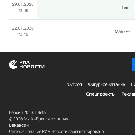
29.01.2026
Генк
23:00
22.01.2026
Мальме
20:45
Футбол
Фигурное катание
Б
Спецпроекты
Рекла
Версия 2023.1 Beta
© 2026 МИА «Россия сегодня»
Вакансии
Сетевое издание РИА Новости зарегистрировано