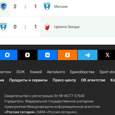
2
:
1
Мальме
0
:
1
Црвена Звезда
иатлон
ЗОЖ
Хоккей
Авто/мото
Единоборства
Sport sto
ма
Продукты и сервисы
Пресс-центр
Об агентстве
Ко
Свидетельство о регистрации Эл № ФС77-57640
Учредитель: Федеральное государственное унитарное
предприятие Международное информационное агентство
«Россия сегодня»
(МИА «Россия сегодня»).