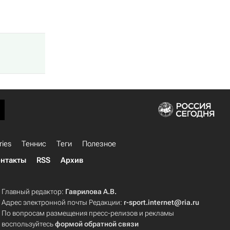
ries
Теннис
Теги
Полезное
нтакты
RSS
Архив
Главный редактор:
Гаврилова А.В.
Адрес электронной почты Редакции:
r-sport.internet@ria.ru
По вопросам размещения пресс-релизов и рекламы
воспользуйтесь
формой обратной связи