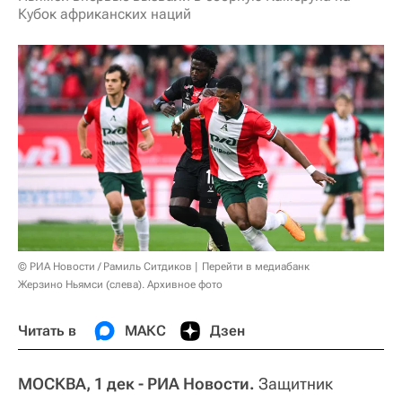
Кубок африканских наций
© РИА Новости / Рамиль Ситдиков
Перейти в медиабанк
Жерзино Ньямси (слева). Архивное фото
Читать в
МАКС
Дзен
МОСКВА, 1 дек - РИА Новости.
Защитник