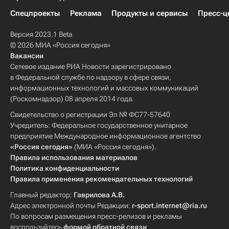
Спецпроекты
Реклама
Продукты и сервисы
Пресс-ц
Версия 2023.1 Beta
© 2026 МИА «Россия сегодня»
Вакансии
Сетевое издание РИА Новости зарегистрировано
в Федеральной службе по надзору в сфере связи,
информационных технологий и массовых коммуникаций
(Роскомнадзор) 08 апреля 2014 года.
Свидетельство о регистрации Эл № ФС77-57640
Учредитель: Федеральное государственное унитарное
предприятие Международное информационное агентство
«Россия сегодня»
(МИА «Россия сегодня»).
Правила использования материалов
Политика конфиденциальности
Правила применения рекомендательных технологий
Главный редактор:
Гаврилова А.В.
Адрес электронной почты Редакции:
r-sport.internet@ria.ru
По вопросам размещения пресс-релизов и рекламы
воспользуйтесь
формой обратной связи