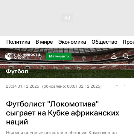
Политика
В мире
Экономика
Общество
Про
Матч-центр
Футбол
23:34 01.12.2025
(обновлено: 00:01 02.12.2025)
Футболист "Локомотива"
сыграет на Кубке африканских
наций
Ньямси впервые вызвали в сборную Камеруна на