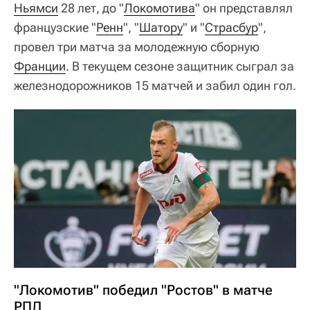
Ньямси
28 лет, до "
Локомотива
" он представлял
французские "
Ренн
", "
Шатору
" и "
Страсбур
",
провел три матча за молодежную сборную
Франции
. В текущем сезоне защитник сыграл за
железнодорожников 15 матчей и забил один гол.
"Локомотив" победил "Ростов" в матче
РПЛ