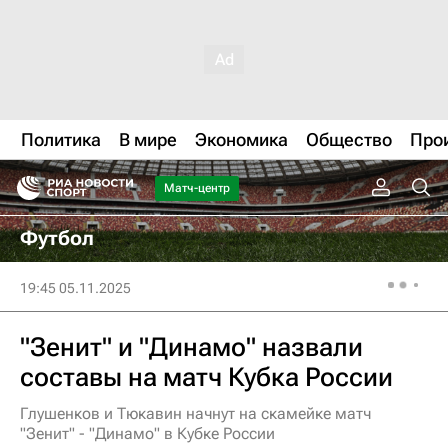
Политика
В мире
Экономика
Общество
Про
Матч-центр
Футбол
19:45 05.11.2025
"Зенит" и "Динамо" назвали
составы на матч Кубка России
Глушенков и Тюкавин начнут на скамейке матч
"Зенит" - "Динамо" в Кубке России