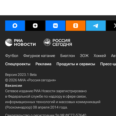
Футбол
Фигурное катание
Биатлон
ЗОЖ
Хоккей
Ав
Спецпроекты
Реклама
Продукты и сервисы
Пресс-ц
Версия 2023.1 Beta
© 2026 МИА «Россия сегодня»
Вакансии
Сетевое издание РИА Новости зарегистрировано
в Федеральной службе по надзору в сфере связи,
информационных технологий и массовых коммуникаций
(Роскомнадзор) 08 апреля 2014 года.
Свидетельство о регистрации Эл № ФС77-57640