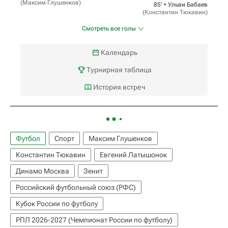
(
Максим Глушенков
)
85‎’‎ •
Ульви Бабаев
(
Константин Тюкавин
)
Смотреть все голы
Календарь
Турнирная таблица
История встреч
Футбол
Спорт
Максим Глушенков
Константин Тюкавин
Евгений Латышонок
Динамо Москва
Зенит
Российский футбольный союз (РФС)
Кубок России по футболу
РПЛ 2026-2027 (Чемпионат России по футболу)