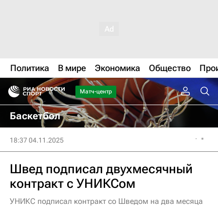
Политика
В мире
Экономика
Общество
Про
Матч-центр
Баскетбол
18:37 04.11.2025
Швед подписал двухмесячный
контракт с УНИКСом
УНИКС подписал контракт со Шведом на два месяца