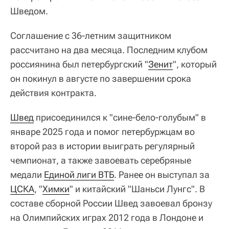
Шведом.
Соглашение с 36-летним защитником
рассчитано на два месяца. Последним клубом
россиянина был петербургский "
Зенит
", который
он покинул в августе по завершении срока
действия контракта.
Швед
присоединился к "сине-бело-голубым" в
январе 2025 года и помог петербуржцам во
второй раз в истории выиграть регулярный
чемпионат, а также завоевать серебряные
медали
Единой лиги ВТБ
. Ранее он выступал за
ЦСКА
, "
Химки
" и китайский "Шаньси Лунгс". В
составе сборной России Швед завоевал бронзу
на Олимпийских играх 2012 года в Лондоне и