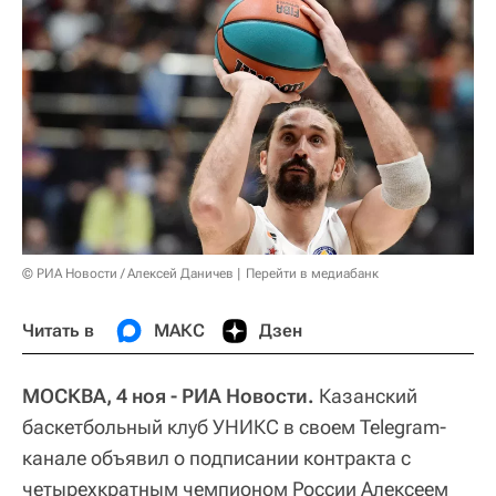
© РИА Новости / Алексей Даничев
Перейти в медиабанк
Читать в
МАКС
Дзен
МОСКВА, 4 ноя - РИА Новости.
Казанский
баскетбольный клуб УНИКС в своем Telegram-
канале объявил о подписании контракта с
четырехкратным чемпионом России Алексеем