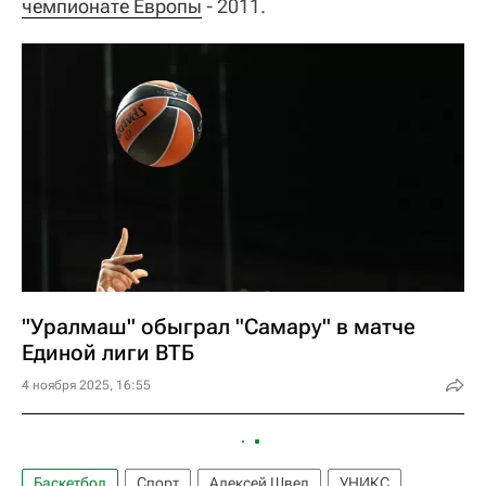
чемпионате Европы
- 2011.
"Уралмаш" обыграл "Самару" в матче
Единой лиги ВТБ
4 ноября 2025, 16:55
Баскетбол
Спорт
Алексей Швед
УНИКС