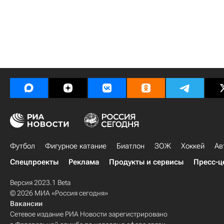
Футбол
Фигурное катание
Биатлон
ЗОЖ
Хоккей
Ав
Спецпроекты
Реклама
Продукты и сервисы
Пресс-ц
Версия 2023.1 Beta
© 2026 МИА «Россия сегодня»
Вакансии
Сетевое издание РИА Новости зарегистрировано