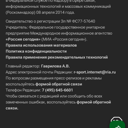
в Федеральной службе по надзору в сфере связи,
информационных технологий и массовых коммуникаций
(Роскомнадзор) 08 апреля 2014 года.
Свидетельство о регистрации Эл № ФС77-57640
Учредитель: Федеральное государственное унитарное
предприятие Международное информационное агентство
«Россия сегодня»
(МИА «Россия сегодня»).
Правила использования материалов
Политика конфиденциальности
Правила применения рекомендательных технологий
Главный редактор:
Гаврилова А.В.
Адрес электронной почты Редакции:
r-sport.internet@ria.ru
По вопросам размещения пресс-релизов и рекламы
воспользуйтесь
формой обратной связи
Телефон Редакции:
7 (495) 645-6601
Чтобы связаться с редакцией или сообщить обо всех
замеченных ошибках, воспользуйтесь
формой обратной
связи
.