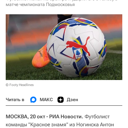
матче чемпионата Подмосковья
© Footy Headlines
Читать в
МАКС
Дзен
МОСКВА, 20 окт - РИА Новости.
Футболист
команды "Красное знамя" из Ногинска Антон