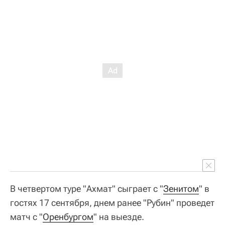
В четвертом туре "Ахмат" сыграет с "
Зенитом
" в
гостях 17 сентября, днем ранее "Рубин" проведет
матч с "
Оренбургом
" на выезде.