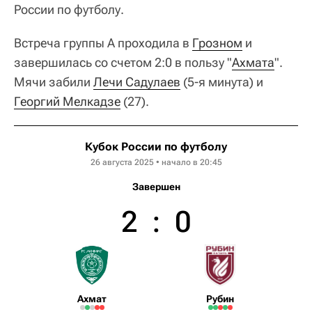
России по футболу.
Встреча группы А проходила в
Грозном
и
завершилась со счетом 2:0 в пользу "
Ахмата
".
Мячи забили
Лечи Садулаев
(5-я минута) и
Георгий Мелкадзе
(27).
Кубок России по футболу
26 августа 2025 • начало в 20:45
Завершен
2
:
0
Ахмат
Рубин