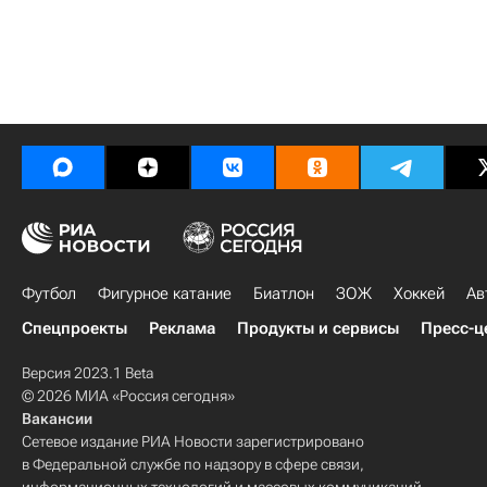
Футбол
Фигурное катание
Биатлон
ЗОЖ
Хоккей
Ав
Спецпроекты
Реклама
Продукты и сервисы
Пресс-ц
Версия 2023.1 Beta
© 2026 МИА «Россия сегодня»
Вакансии
Сетевое издание РИА Новости зарегистрировано
в Федеральной службе по надзору в сфере связи,