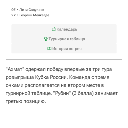
06‎’‎ •
Лечи Садулаев
27‎’‎ •
Георгий Мелкадзе
Календарь
Турнирная таблица
История встреч
"Ахмат" одержал победу впервые за три тура
розыгрыша
Кубка России
. Команда с тремя
очками располагается на втором месте в
турнирной таблице. "
Рубин
" (3 балла) занимает
третью позицию.