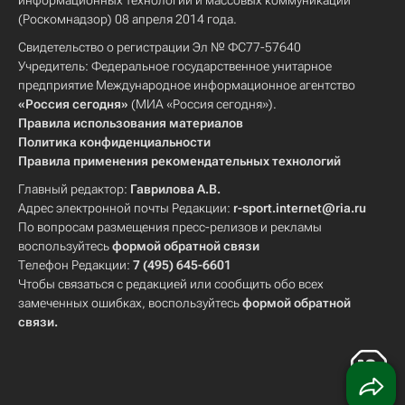
информационных технологий и массовых коммуникаций
(Роскомнадзор) 08 апреля 2014 года.
Свидетельство о регистрации Эл № ФС77-57640
Учредитель: Федеральное государственное унитарное
предприятие Международное информационное агентство
«Россия сегодня»
(МИА «Россия сегодня»).
Правила использования материалов
Политика конфиденциальности
Правила применения рекомендательных технологий
Главный редактор:
Гаврилова А.В.
Адрес электронной почты Редакции:
r-sport.internet@ria.ru
По вопросам размещения пресс-релизов и рекламы
воспользуйтесь
формой обратной связи
Телефон Редакции:
7 (495) 645-6601
Чтобы связаться с редакцией или сообщить обо всех
замеченных ошибках, воспользуйтесь
формой обратной
связи
.