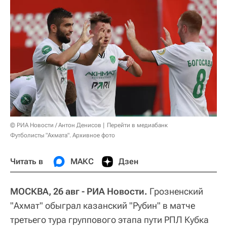
© РИА Новости / Антон Денисов
Перейти в медиабанк
Футболисты "Ахмата". Архивное фото
Читать в
МАКС
Дзен
МОСКВА, 26 авг - РИА Новости.
Грозненский
"Ахмат" обыграл казанский "Рубин" в матче
третьего тура группового этапа пути РПЛ Кубка