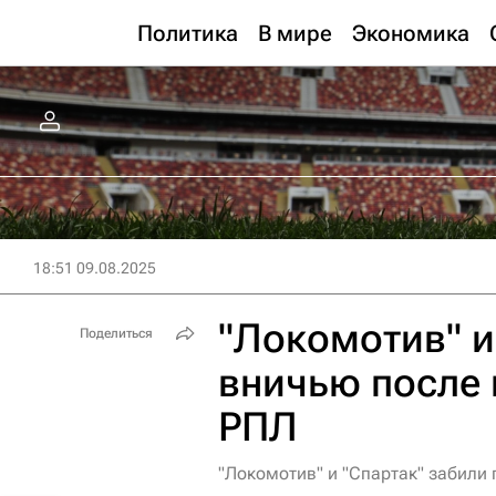
Политика
В мире
Экономика
18:51 09.08.2025
"Локомотив" и
Поделиться
вничью после 
РПЛ
"Локомотив" и "Спартак" забили