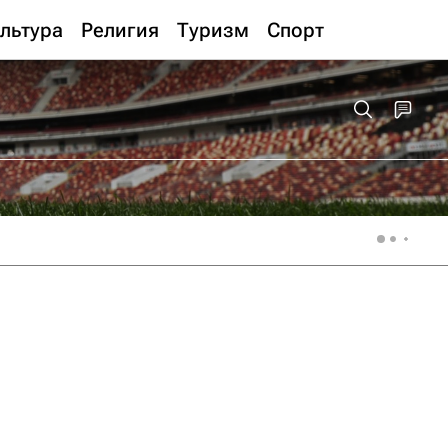
льтура
Религия
Туризм
Спорт