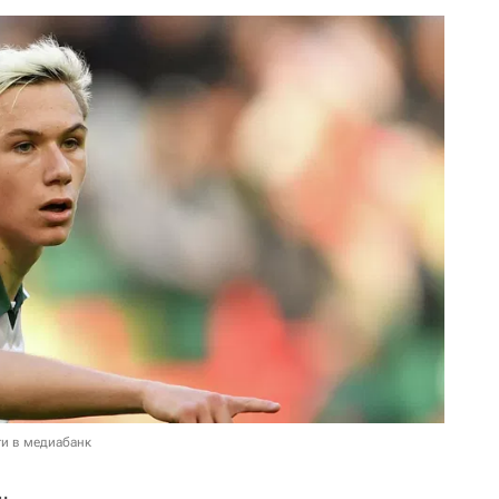
и в медиабанк