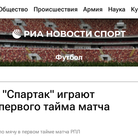
Общество
Происшествия
Армия
Наука
Ку
Футбол
 "Спартак" играют
первого тайма матча
 по мячу в первом тайме матча РПЛ