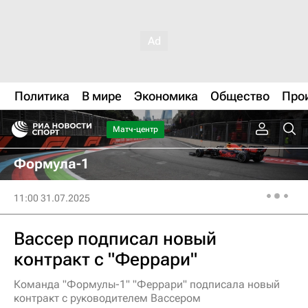
Политика
В мире
Экономика
Общество
Про
Матч-центр
Формула-1
11:00 31.07.2025
Вассер подписал новый
контракт с "Феррари"
Команда "Формулы-1" "Феррари" подписала новый
контракт с руководителем Вассером