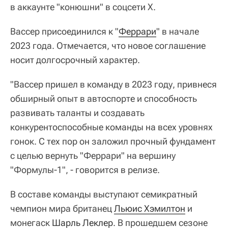
в аккаунте "конюшни" в соцсети Х.
Вассер присоединился к "
Феррари
" в начале
2023 года. Отмечается, что новое соглашение
носит долгосрочный характер.
"Вассер пришел в команду в 2023 году, привнеся
обширный опыт в автоспорте и способность
развивать таланты и создавать
конкурентоспособные команды на всех уровнях
гонок. С тех пор он заложил прочный фундамент
с целью вернуть "Феррари" на вершину
"Формулы-1", - говорится в релизе.
В составе команды выступают семикратный
чемпион мира британец
Льюис Хэмилтон
и
монегаск
Шарль Леклер
. В прошедшем сезоне