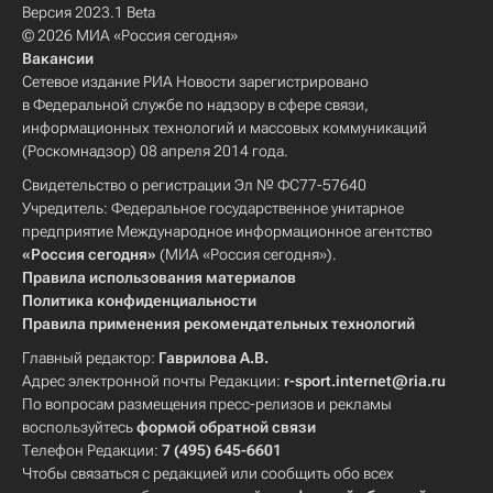
Версия 2023.1 Beta
© 2026 МИА «Россия сегодня»
Вакансии
Сетевое издание РИА Новости зарегистрировано
в Федеральной службе по надзору в сфере связи,
информационных технологий и массовых коммуникаций
(Роскомнадзор) 08 апреля 2014 года.
Свидетельство о регистрации Эл № ФС77-57640
Учредитель: Федеральное государственное унитарное
предприятие Международное информационное агентство
«Россия сегодня»
(МИА «Россия сегодня»).
Правила использования материалов
Политика конфиденциальности
Правила применения рекомендательных технологий
Главный редактор:
Гаврилова А.В.
Адрес электронной почты Редакции:
r-sport.internet@ria.ru
По вопросам размещения пресс-релизов и рекламы
воспользуйтесь
формой обратной связи
Телефон Редакции:
7 (495) 645-6601
Чтобы связаться с редакцией или сообщить обо всех