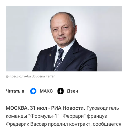
© пресс-служба Scuderia Ferrari
Читать в
МАКС
Дзен
МОСКВА, 31 июл - РИА Новости.
Руководитель
команды "Формулы-1" "Феррари" француз
Фредерик Вассер продлил контракт, сообщается