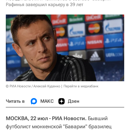
Рафинья завершил карьеру в 39 лет
© РИА Новости / Алексей Куденко
Перейти в медиабанк
Читать в
МАКС
Дзен
МОСКВА, 22 июл - РИА Новости.
Бывший
футболист мюнхенской "Баварии" бразилец