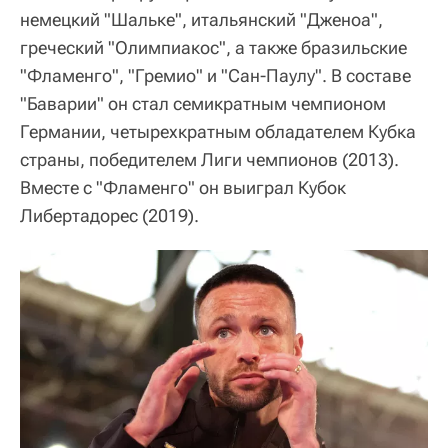
немецкий "Шальке", итальянский "Дженоа",
греческий "Олимпиакос", а также бразильские
"Фламенго", "Гремио" и "Сан-Паулу". В составе
"Баварии" он стал семикратным чемпионом
Германии, четырехкратным обладателем Кубка
страны, победителем Лиги чемпионов (2013).
Вместе с "Фламенго" он выиграл Кубок
Либертадорес (2019).