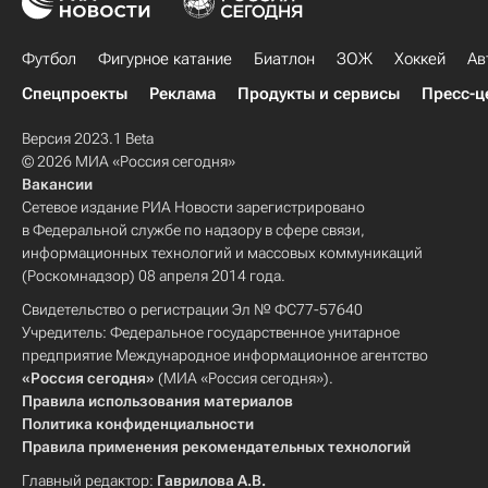
Футбол
Фигурное катание
Биатлон
ЗОЖ
Хоккей
Ав
Спецпроекты
Реклама
Продукты и сервисы
Пресс-ц
Версия 2023.1 Beta
© 2026 МИА «Россия сегодня»
Вакансии
Сетевое издание РИА Новости зарегистрировано
в Федеральной службе по надзору в сфере связи,
информационных технологий и массовых коммуникаций
(Роскомнадзор) 08 апреля 2014 года.
Свидетельство о регистрации Эл № ФС77-57640
Учредитель: Федеральное государственное унитарное
предприятие Международное информационное агентство
«Россия сегодня»
(МИА «Россия сегодня»).
Правила использования материалов
Политика конфиденциальности
Правила применения рекомендательных технологий
Главный редактор:
Гаврилова А.В.