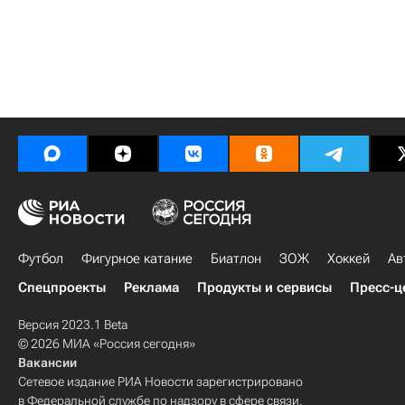
Футбол
Фигурное катание
Биатлон
ЗОЖ
Хоккей
Ав
Спецпроекты
Реклама
Продукты и сервисы
Пресс-ц
Версия 2023.1 Beta
© 2026 МИА «Россия сегодня»
Вакансии
Сетевое издание РИА Новости зарегистрировано
в Федеральной службе по надзору в сфере связи,