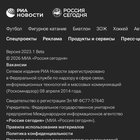
Футбол
Фигурное катание
Биатлон
ЗОЖ
Хоккей
Ав
Спецпроекты
Реклама
Продукты и сервисы
Пресс-ц
Версия 2023.1 Beta
© 2026 МИА «Россия сегодня»
Вакансии
Сетевое издание РИА Новости зарегистрировано
в Федеральной службе по надзору в сфере связи,
информационных технологий и массовых коммуникаций
(Роскомнадзор) 08 апреля 2014 года.
Свидетельство о регистрации Эл № ФС77-57640
Учредитель: Федеральное государственное унитарное
предприятие Международное информационное агентство
«Россия сегодня»
(МИА «Россия сегодня»).
Правила использования материалов
Политика конфиденциальности