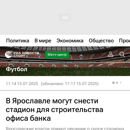
Политика
В мире
Экономика
Общество
Про
Матч-центр
Футбол
11:14 15.07.2025
(обновлено: 11:17 15.07.2025)
В Ярославле могут снести
стадион для строительства
офиса банка
Ярославские власти примут решение о сносе стадиона