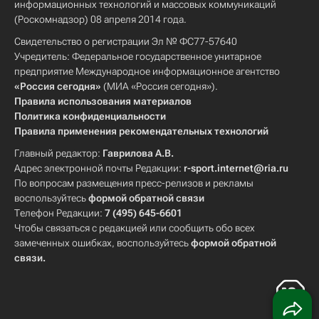
информационных технологий и массовых коммуникаций
(Роскомнадзор) 08 апреля 2014 года.
Свидетельство о регистрации Эл № ФС77-57640
Учредитель: Федеральное государственное унитарное
предприятие Международное информационное агентство
«Россия сегодня»
(МИА «Россия сегодня»).
Правила использования материалов
Политика конфиденциальности
Правила применения рекомендательных технологий
Главный редактор:
Гаврилова А.В.
Адрес электронной почты Редакции:
r-sport.internet@ria.ru
По вопросам размещения пресс-релизов и рекламы
воспользуйтесь
формой обратной связи
Телефон Редакции:
7 (495) 645-6601
Чтобы связаться с редакцией или сообщить обо всех
замеченных ошибках, воспользуйтесь
формой обратной
связи
.