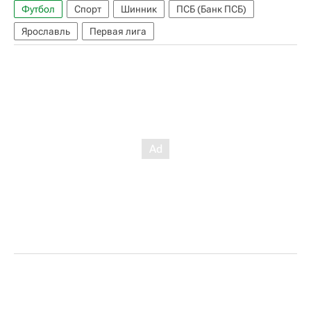
Футбол
Спорт
Шинник
ПСБ (Банк ПСБ)
Ярославль
Первая лига