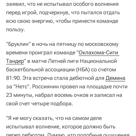
заявил, что не испытывал особого волнения
перед игрой, подчеркнув, что пытался отдать
всю свою энергию, чтобы принести команде
пользу.
"Бруклин" в ночь на пятницу по московскому
времени проиграл команде "
Оклахома-Сити 
Тандер
" в матче Летней лиги Национальной
баскетбольной ассоциации (НБА) со счетом
81:90. Эта встреча стала дебютной для
Демина
за "Нетс". Россиянин провел на площадке почти
23 минуты, набрал восемь очков и записал на
свой счет четыре подбора.
"Я не могу сказать, что на самом деле
испытывал волнение, которое должно быть
перед дебютом. Думаю, что подобные ощущения