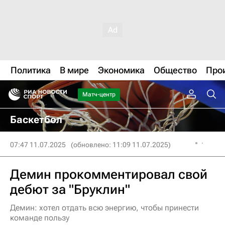
Политика
В мире
Экономика
Общество
Про
Матч-центр
Баскетбол
07:47 11.07.2025
(обновлено: 11:09 11.07.2025)
Демин прокомментировал свой
дебют за "Бруклин"
Демин: хотел отдать всю энергию, чтобы принести
команде пользу