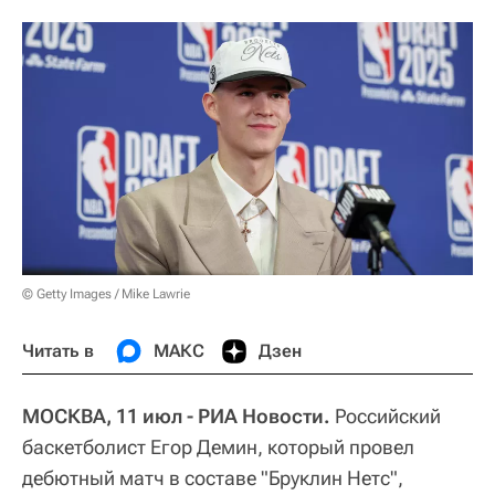
© Getty Images / Mike Lawrie
Читать в
МАКС
Дзен
МОСКВА, 11 июл - РИА Новости.
Российский
баскетболист Егор Демин, который провел
дебютный матч в составе "Бруклин Нетс",