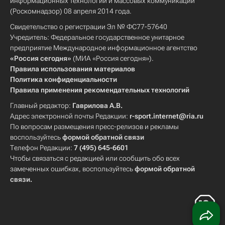
информационных технологий и массовых коммуникаций
(Роскомнадзор) 08 апреля 2014 года.
Свидетельство о регистрации Эл № ФС77-57640
Учредитель: Федеральное государственное унитарное
предприятие Международное информационное агентство
«Россия сегодня»
(МИА «Россия сегодня»).
Правила использования материалов
Политика конфиденциальности
Правила применения рекомендательных технологий
Главный редактор:
Гаврилова А.В.
Адрес электронной почты Редакции:
r-sport.internet@ria.ru
По вопросам размещения пресс-релизов и рекламы
воспользуйтесь
формой обратной связи
Телефон Редакции:
7 (495) 645-6601
Чтобы связаться с редакцией или сообщить обо всех
замеченных ошибках, воспользуйтесь
формой обратной
связи
.