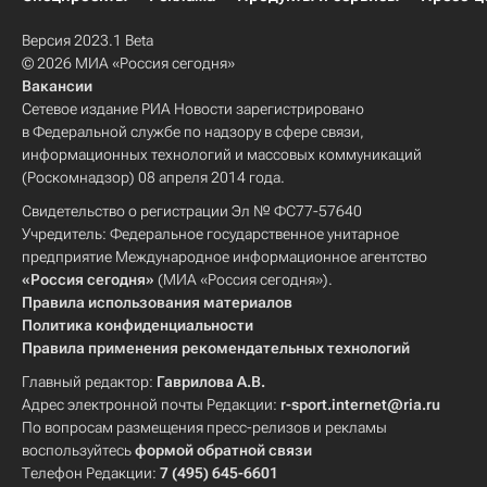
Версия 2023.1 Beta
© 2026 МИА «Россия сегодня»
Вакансии
Сетевое издание РИА Новости зарегистрировано
в Федеральной службе по надзору в сфере связи,
информационных технологий и массовых коммуникаций
(Роскомнадзор) 08 апреля 2014 года.
Свидетельство о регистрации Эл № ФС77-57640
Учредитель: Федеральное государственное унитарное
предприятие Международное информационное агентство
«Россия сегодня»
(МИА «Россия сегодня»).
Правила использования материалов
Политика конфиденциальности
Правила применения рекомендательных технологий
Главный редактор:
Гаврилова А.В.
Адрес электронной почты Редакции:
r-sport.internet@ria.ru
По вопросам размещения пресс-релизов и рекламы
воспользуйтесь
формой обратной связи
Телефон Редакции:
7 (495) 645-6601