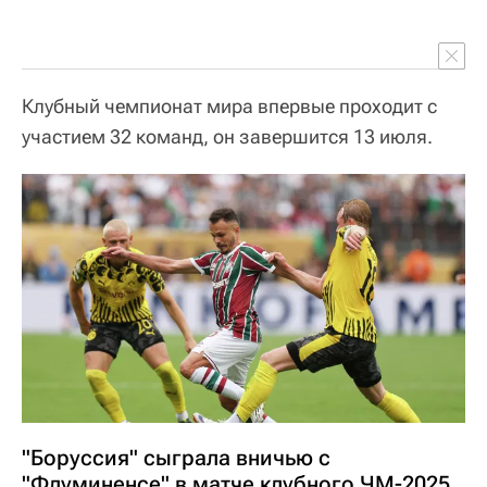
Клубный чемпионат мира впервые проходит с
участием 32 команд, он завершится 13 июля.
"Боруссия" сыграла вничью с
"Флуминенсе" в матче клубного ЧМ-2025