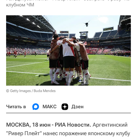
клубном ЧМ
© Getty Images / Buda Mendes
Читать в
МАКС
Дзен
МОСКВА, 18 июн - РИА Новости.
Аргентинский
"Ривер Плейт" нанес поражение японскому клубу