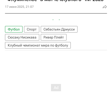
17 июня 2025, 21:07
Футбол
Спорт
Себастьян Дриусси
Сюсаку Нисикава
Ривер Плейт
Клубный чемпионат мира по футболу