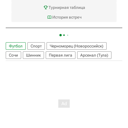
Турнирная таблица
История встреч
Футбол
Спорт
Черноморец (Новороссийск)
Сочи
Шинник
Первая лига
Арсенал (Тула)