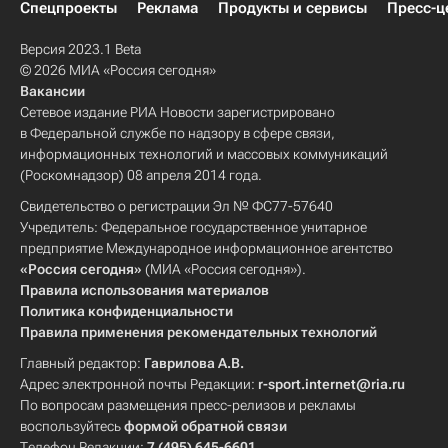
Спецпроекты
Реклама
Продукты и сервисы
Пресс-ц
Версия 2023.1 Beta
© 2026 МИА «Россия сегодня»
Вакансии
Сетевое издание РИА Новости зарегистрировано
в Федеральной службе по надзору в сфере связи,
информационных технологий и массовых коммуникаций
(Роскомнадзор) 08 апреля 2014 года.
Свидетельство о регистрации Эл № ФС77-57640
Учредитель: Федеральное государственное унитарное
предприятие Международное информационное агентство
«Россия сегодня»
(МИА «Россия сегодня»).
Правила использования материалов
Политика конфиденциальности
Правила применения рекомендательных технологий
Главный редактор:
Гаврилова А.В.
Адрес электронной почты Редакции:
r-sport.internet@ria.ru
По вопросам размещения пресс-релизов и рекламы
воспользуйтесь
формой обратной связи
Телефон Редакции:
7 (495) 645-6601