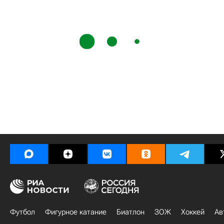
Футбол
Фигурное катание
Биатлон
ЗОЖ
Хоккей
Ав