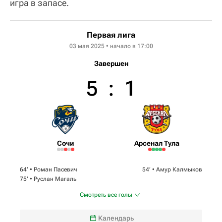
игра в запасе.
Первая лига
03 мая 2025 • начало в 17:00
Завершен
5
:
1
Сочи
Арсенал Тула
64‎’‎ •
Роман Пасевич
54‎’‎ •
Амур Калмыков
75‎’‎ •
Руслан Магаль
Смотреть все голы
Календарь