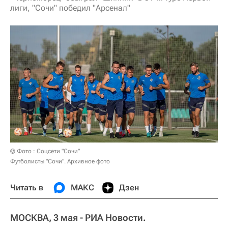
лиги, "Сочи" победил "Арсенал"
© Фото : Соцсети "Сочи"
Футболисты "Сочи". Архивное фото
Читать в
МАКС
Дзен
МОСКВА, 3 мая - РИА Новости.