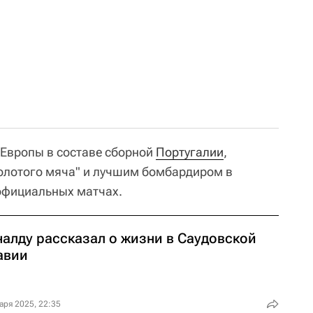
Европы в составе сборной
Португалии
,
олотого мяча" и лучшим бомбардиром в
официальных матчах.
налду рассказал о жизни в Саудовской
авии
аря 2025, 22:35