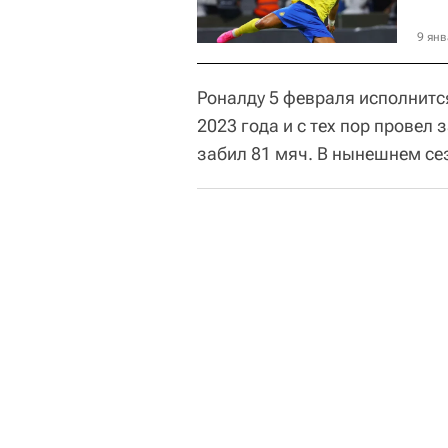
9 янв
Роналду 5 февраля исполнится
2023 года и с тех пор провел
забил 81 мяч. В нынешнем сезо