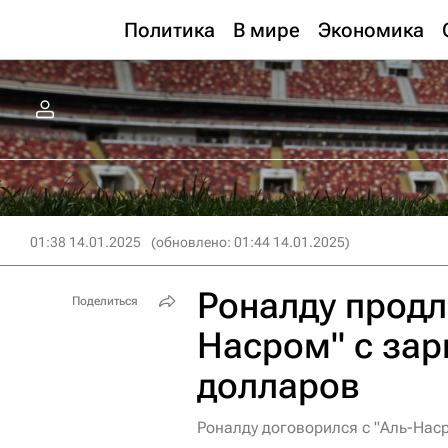
Политика
В мире
Экономика
01:38 14.01.2025
(обновлено: 01:44 14.01.2025)
Роналду продли
Поделиться
Насром" с зар
долларов
Роналду договорился с "Аль-Наср