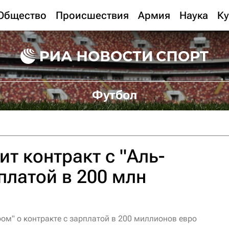
Общество
Происшествия
Армия
Наука
Ку
Футбол
т контракт с "Аль-
платой в 200 млн
ом" о контракте с зарплатой в 200 миллионов евро