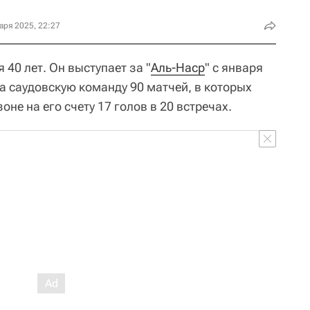
аря 2025, 22:27
 40 лет. Он выступает за "
Аль-Наср
" с января
 за саудовскую команду 90 матчей, в которых
не на его счету 17 голов в 20 встречах.