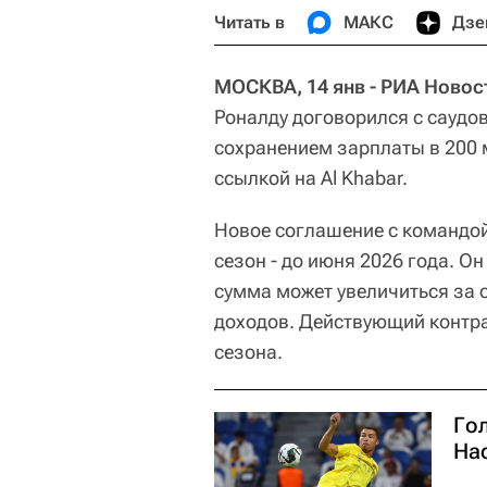
Читать в
МАКС
Дзе
МОСКВА, 14 янв - РИА Новос
Роналду договорился с саудо
сохранением зарплаты в 200 
ссылкой на Al Khabar.
Новое соглашение с командо
сезон - до июня 2026 года. Он
сумма может увеличиться за 
доходов. Действующий контр
сезона.
Гол
Нас