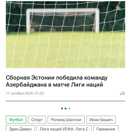
Сборная Эстонии победила команду
Азербайджана в матче Лиги наций
11 октября 2024, 21:03
Футбол
Спорт
Роланд Шаллаи
Иван Башич
Эдин Джеко
Лига наций УЕФА. Лига C
Германия