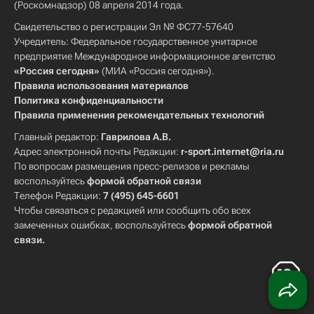
(Роскомнадзор) 08 апреля 2014 года.
Свидетельство о регистрации Эл № ФС77-57640
Учредитель: Федеральное государственное унитарное
предприятие Международное информационное агентство
«Россия сегодня»
(МИА «Россия сегодня»).
Правила использования материалов
Политика конфиденциальности
Правила применения рекомендательных технологий
Главный редактор:
Гаврилова А.В.
Адрес электронной почты Редакции:
r-sport.internet@ria.ru
По вопросам размещения пресс-релизов и рекламы
воспользуйтесь
формой обратной связи
Телефон Редакции:
7 (495) 645-6601
Чтобы связаться с редакцией или сообщить обо всех
замеченных ошибках, воспользуйтесь
формой обратной
связи
.