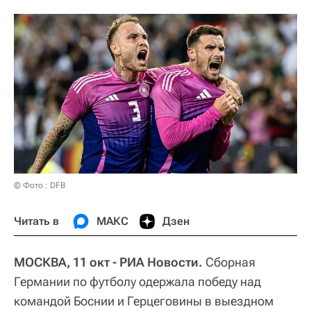
© Фото : DFB
Читать в
МАКС
Дзен
МОСКВА, 11 окт - РИА Новости.
Сборная
Германии по футболу одержала победу над
командой Боснии и Герцеговины в выездном