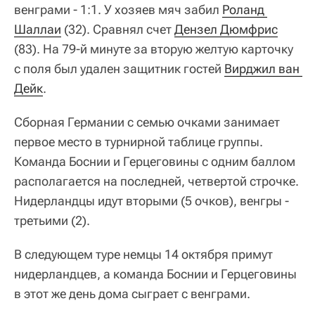
венграми - 1:1. У хозяев мяч забил
Роланд 
Шаллаи
(32). Сравнял счет
Дензел Дюмфрис
(83). На 79-й минуте за вторую желтую карточку
с поля был удален защитник гостей
Вирджил ван 
Дейк
.
Сборная Германии с семью очками занимает
первое место в турнирной таблице группы.
Команда Боснии и Герцеговины с одним баллом
располагается на последней, четвертой строчке.
Нидерландцы идут вторыми (5 очков), венгры -
третьими (2).
В следующем туре немцы 14 октября примут
нидерландцев, а команда Боснии и Герцеговины
в этот же день дома сыграет с венграми.