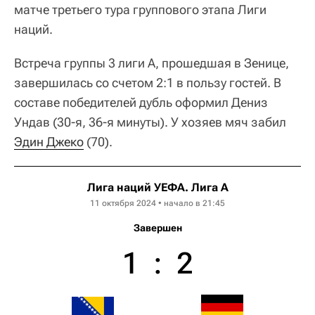
матче третьего тура группового этапа Лиги
наций.
Встреча группы 3 лиги A, прошедшая в Зенице,
завершилась со счетом 2:1 в пользу гостей. В
составе победителей дубль оформил Дениз
Ундав (30-я, 36-я минуты). У хозяев мяч забил
Эдин Джеко
(70).
Лига наций УЕФА. Лига A
11 октября 2024 • начало в 21:45
Завершен
1
:
2