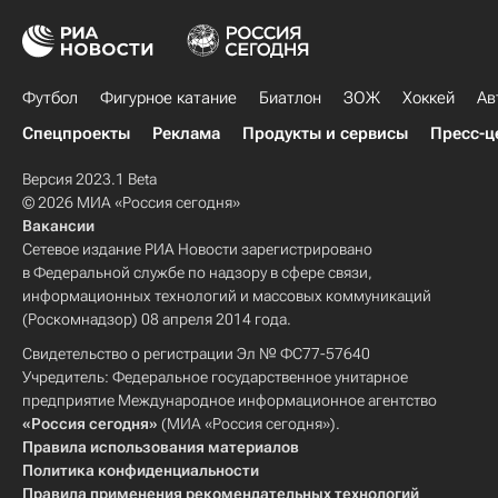
Футбол
Фигурное катание
Биатлон
ЗОЖ
Хоккей
Ав
Спецпроекты
Реклама
Продукты и сервисы
Пресс-ц
Версия 2023.1 Beta
© 2026 МИА «Россия сегодня»
Вакансии
Сетевое издание РИА Новости зарегистрировано
в Федеральной службе по надзору в сфере связи,
информационных технологий и массовых коммуникаций
(Роскомнадзор) 08 апреля 2014 года.
Свидетельство о регистрации Эл № ФС77-57640
Учредитель: Федеральное государственное унитарное
предприятие Международное информационное агентство
«Россия сегодня»
(МИА «Россия сегодня»).
Правила использования материалов
Политика конфиденциальности
Правила применения рекомендательных технологий