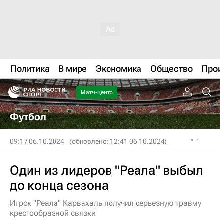
Политика
В мире
Экономика
Общество
Про
Матч-центр
Футбол
09:17 06.10.2024
(обновлено: 12:41 06.10.2024)
Один из лидеров "Реала" выбыл
до конца сезона
Игрок "Реала" Карвахаль получил серьезную травму
крестообразной связки