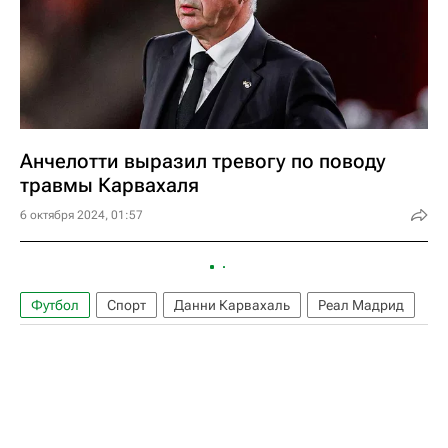
Анчелотти выразил тревогу по поводу
травмы Карвахаля
6 октября 2024, 01:57
Футбол
Спорт
Данни Карвахаль
Реал Мадрид