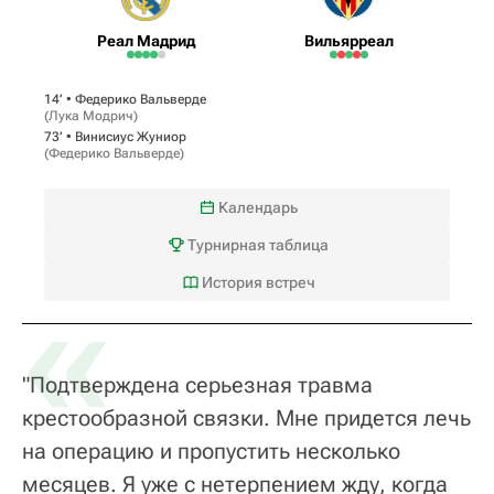
Реал Мадрид
Вильярреал
14‎’‎ •
Федерико Вальверде
(
Лука Модрич
)
73‎’‎ •
Винисиус Жуниор
(
Федерико Вальверде
)
Календарь
Турнирная таблица
«
История встреч
"Подтверждена серьезная травма
крестообразной связки. Мне придется лечь
на операцию и пропустить несколько
месяцев. Я уже с нетерпением жду, когда