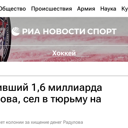
Общество
Происшествия
Армия
Наука
Ку
Хоккей
ивший 1,6 миллиарда
ова, сел в тюрьму на
ет колонии за хищение денег Радулова