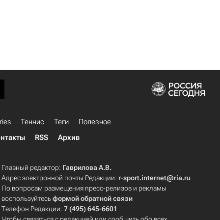
ries
Теннис
Теги
Полезное
нтакты
RSS
Архив
Главный редактор:
Гаврилова А.В.
Адрес электронной почты Редакции:
r-sport.internet@ria.ru
По вопросам размещения пресс-релизов и рекламы
воспользуйтесь
формой обратной связи
Телефон Редакции:
7 (495) 645-6601
Чтобы связаться с редакцией или сообщить обо всех