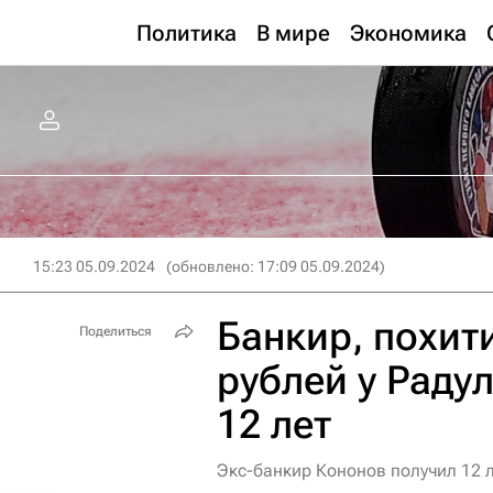
Политика
В мире
Экономика
15:23 05.09.2024
(обновлено: 17:09 05.09.2024)
Банкир, похит
Поделиться
рублей у Радул
12 лет
Экс-банкир Кононов получил 12 л