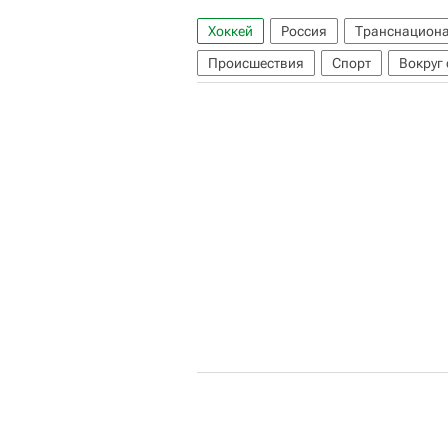
Хоккей
Россия
Транснациона
Происшествия
Спорт
Вокруг