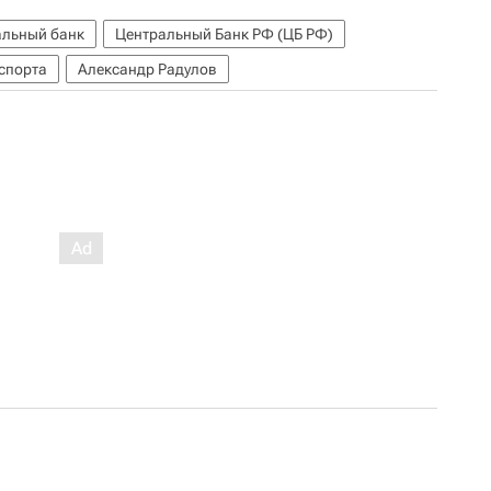
льный банк
Центральный Банк РФ (ЦБ РФ)
 спорта
Александр Радулов