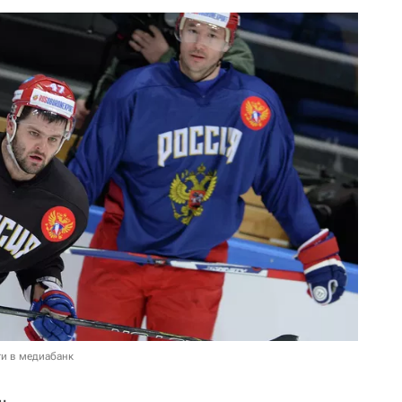
и в медиабанк