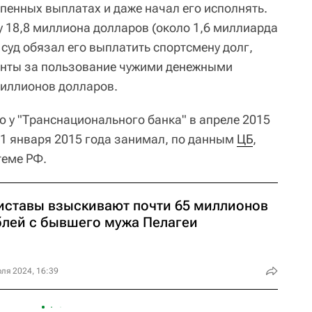
епенных выплатах и даже начал его исполнять.
у 18,8 миллиона долларов (около 1,6 миллиарда
 суд обязал его выплатить спортсмену долг,
енты за пользование чужими денежными
миллионов долларов.
ю у "Транснационального банка" в апреле 2015
 1 января 2015 года занимал, по данным
ЦБ
,
теме РФ.
иставы взыскивают почти 65 миллионов
блей с бывшего мужа Пелагеи
ля 2024, 16:39