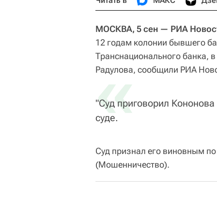
Читать в
МАКС
Дзе
МОСКВА, 5 сен — РИА Новос
12 годам колонии бывшего ба
Транснационального банка, в 
«
Радулова, сообщили РИА Ново
"Суд приговорил Кононова 
суде.
Суд признал его виновным по
(Мошенничество).