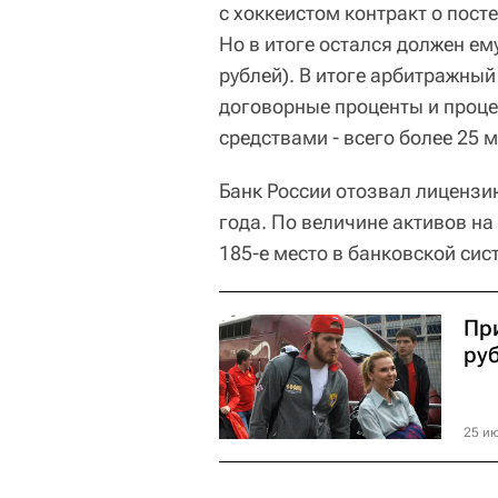
с хоккеистом контракт о пост
Но в итоге остался должен ем
рублей). В итоге арбитражный
договорные проценты и проц
средствами - всего более 25 
Банк России отозвал лицензи
года. По величине активов на
185-е место в банковской сис
Пр
ру
25 ию