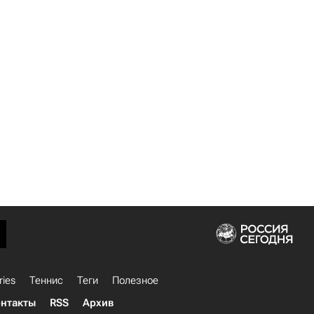
ries
Теннис
Теги
Полезное
нтакты
RSS
Архив