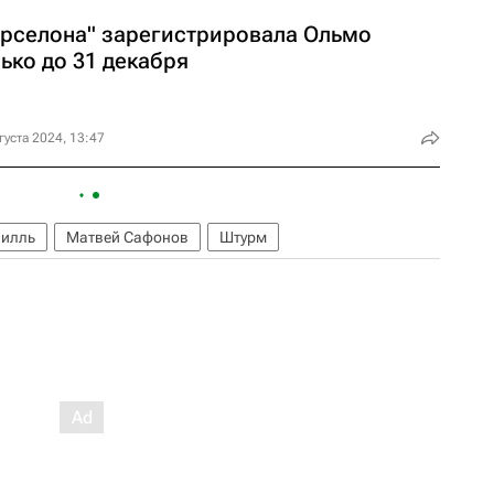
арселона" зарегистрировала Ольмо
ько до 31 декабря
густа 2024, 13:47
илль
Матвей Сафонов
Штурм