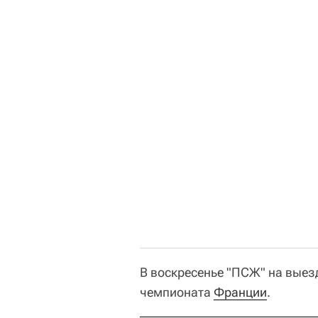
В воскресенье "ПСЖ" на выезд
чемпионата
Франции
.