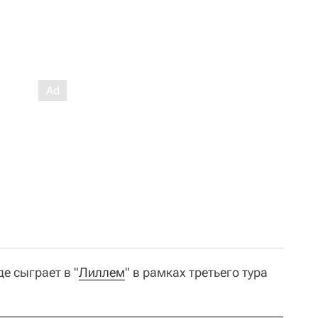
е сыграет в "
Лиллем
" в рамках третьего тура