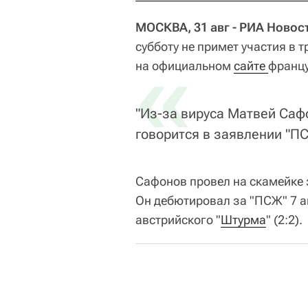
МОСКВА, 31 авг - РИА Новос
субботу не примет участия в 
«
на официальном
сайте 
францу
"Из-за вируса Матвей Саф
говорится в заявлении "П
Сафонов провел на скамейке 
Он дебютировал за "ПСЖ" 7 а
австрийского "
Штурма
" (2:2).