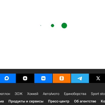
иатлон
ЗОЖ
Хоккей
Авто/мото
Единоборства
Sport sto
ма
Продукты и сервисы
Пресс-центр
Об агентстве
Ко