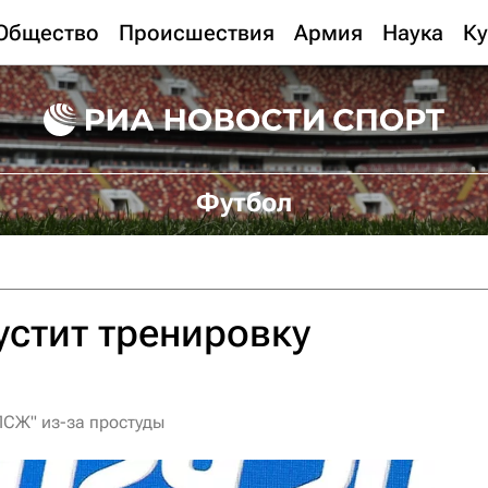
Общество
Происшествия
Армия
Наука
Ку
Футбол
стит тренировку
ПСЖ" из-за простуды