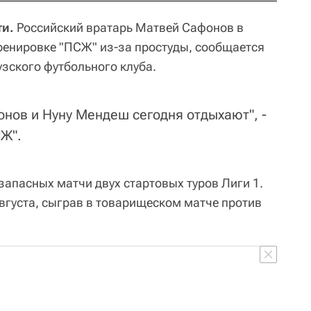
ти.
Российский вратарь Матвей Сафонов в
тренировке "ПСЖ" из-за простуды, сообщается
зского футбольного клуба.
онов и Нуну Мендеш сегодня отдыхают", -
СЖ".
запасных матчи двух стартовых туров Лиги 1.
вгуста, сыграв в товарищеском матче против