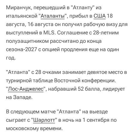
Миранчук, перешедший в "Атланту" из
итальянской "
Аталанты
", прибыл в
США
18
августа, 16 августа он получил рабочую визу для
выступлений в MLS. Соглашение с 28-летним
полузащитником рассчитано до конца
сезона-2027 с опцией продления еще на один
год.
"Атланта" с 28 очками занимает девятое место в
турнирной таблице Восточной конференции.
"
Лос-Анджелес
", набравший 52 балла, лидирует
на Западе.
В следующем матче "Атланта" на выезде
сыграет с "
Шарлотт
" в ночь на 1 сентября по
московскому времени.