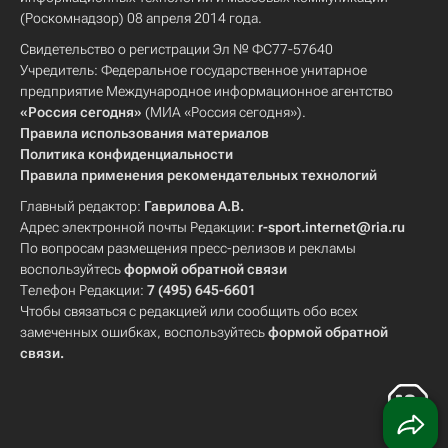
(Роскомнадзор) 08 апреля 2014 года.
Свидетельство о регистрации Эл № ФС77-57640
Учредитель: Федеральное государственное унитарное
предприятие Международное информационное агентство
«Россия сегодня»
(МИА «Россия сегодня»).
Правила использования материалов
Политика конфиденциальности
Правила применения рекомендательных технологий
Главный редактор:
Гаврилова А.В.
Адрес электронной почты Редакции:
r-sport.internet@ria.ru
По вопросам размещения пресс-релизов и рекламы
воспользуйтесь
формой обратной связи
Телефон Редакции:
7 (495) 645-6601
Чтобы связаться с редакцией или сообщить обо всех
замеченных ошибках, воспользуйтесь
формой обратной
связи
.