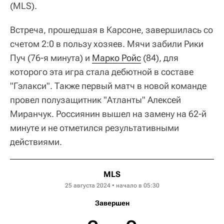
(MLS).
Встреча, прошедшая в Карсоне, завершилась со
счетом 2:0 в пользу хозяев. Мячи забили Рики
Пуч (76-я минута) и
Марко Ройс
(84), для
которого эта игра стала дебютной в составе
"Гэлакси". Также первый матч в новой команде
провел полузащитник "Атланты" Алексей
Миранчук. Россиянин вышел на замену на 62-й
минуте и не отметился результативными
действиями.
MLS
25 августа 2024 • начало в 05:30
Завершен