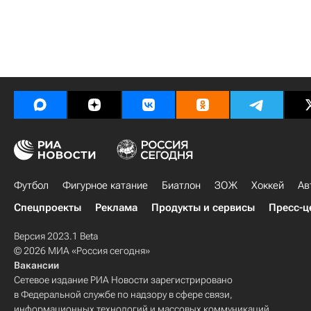
Футбол
Фигурное катание
Биатлон
ЗОЖ
Хоккей
Ав
Спецпроекты
Реклама
Продукты и сервисы
Пресс-ц
Версия 2023.1 Beta
© 2026 МИА «Россия сегодня»
Вакансии
Сетевое издание РИА Новости зарегистрировано
в Федеральной службе по надзору в сфере связи,
информационных технологий и массовых коммуникаций