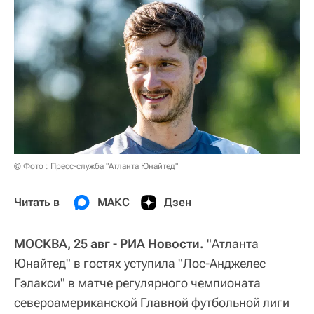
© Фото : Пресс-служба "Атланта Юнайтед"
Читать в
МАКС
Дзен
МОСКВА, 25 авг - РИА Новости.
"Атланта
Юнайтед" в гостях уступила "Лос-Анджелес
Гэлакси" в матче регулярного чемпионата
североамериканской Главной футбольной лиги