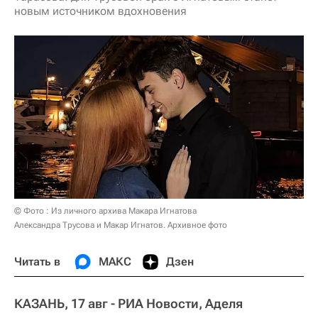
новым источником вдохновения
© Фото : Из личного архива Макара Игнатова
Александра Трусова и Макар Игнатов. Архивное фото
Читать в
МАКС
Дзен
КАЗАНЬ, 17 авг - РИА Новости, Аделя