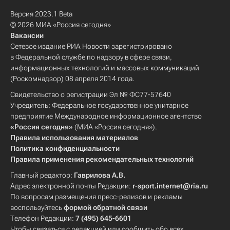
Версия 2023.1 Beta
© 2026 МИА «Россия сегодня»
Вакансии
Сетевое издание РИА Новости зарегистрировано
в Федеральной службе по надзору в сфере связи,
информационных технологий и массовых коммуникаций
(Роскомнадзор) 08 апреля 2014 года.
Свидетельство о регистрации Эл № ФС77-57640
Учредитель: Федеральное государственное унитарное
предприятие Международное информационное агентство
«Россия сегодня»
(МИА «Россия сегодня»).
Правила использования материалов
Политика конфиденциальности
Правила применения рекомендательных технологий
Главный редактор:
Гаврилова А.В.
Адрес электронной почты Редакции:
r-sport.internet@ria.ru
По вопросам размещения пресс-релизов и рекламы
воспользуйтесь
формой обратной связи
Телефон Редакции:
7 (495) 645-6601
Чтобы связаться с редакцией или сообщить обо всех