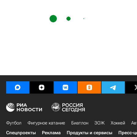
Футбол
Фигурное катание
Биатлон
ЗОЖ
Хоккей
Ав
Спецпроекты
Реклама
Продукты и сервисы
Пресс-ц