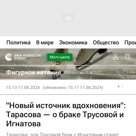
Политика
В мире
Экономика
Общество
Про
Матч-центр
Фигурное катание
15:13 17.08.2024
(обновлено: 15:17 17.08.2024)
"Новый источник вдохновения":
Тарасова — о браке Трусовой и
Игнатова
Тарасова: для Трусовой брак с Игнатовым станет