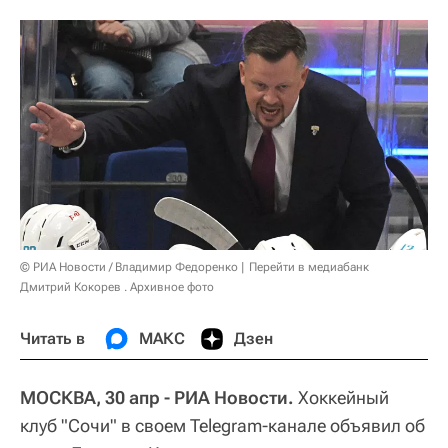
© РИА Новости / Владимир Федоренко
Перейти в медиабанк
Дмитрий Кокорев . Архивное фото
Читать в
МАКС
Дзен
МОСКВА, 30 апр - РИА Новости.
Хоккейный
клуб "Сочи" в своем Telegram-канале объявил об