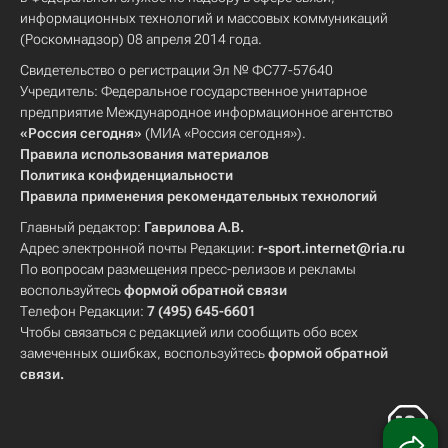
информационных технологий и массовых коммуникаций
(Роскомнадзор) 08 апреля 2014 года.
Свидетельство о регистрации Эл № ФС77-57640
Учредитель: Федеральное государственное унитарное
предприятие Международное информационное агентство
«Россия сегодня»
(МИА «Россия сегодня»).
Правила использования материалов
Политика конфиденциальности
Правила применения рекомендательных технологий
Главный редактор:
Гаврилова А.В.
Адрес электронной почты Редакции:
r-sport.internet@ria.ru
По вопросам размещения пресс-релизов и рекламы
воспользуйтесь
формой обратной связи
Телефон Редакции:
7 (495) 645-6601
Чтобы связаться с редакцией или сообщить обо всех
замеченных ошибках, воспользуйтесь
формой обратной
связи
.