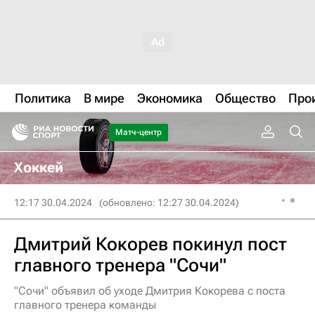
Политика
В мире
Экономика
Общество
Про
Матч-центр
Хоккей
12:17 30.04.2024
(обновлено: 12:27 30.04.2024)
Дмитрий Кокорев покинул пост
главного тренера "Сочи"
"Сочи" объявил об уходе Дмитрия Кокорева с поста
главного тренера команды