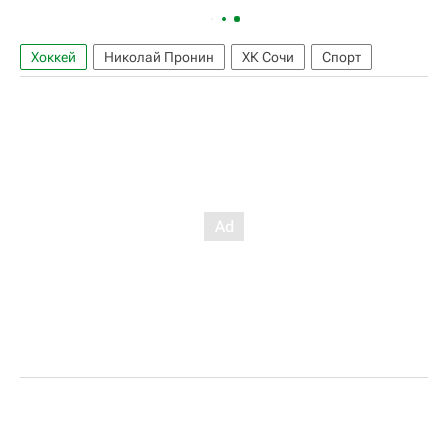
Хоккей
Николай Пронин
ХК Сочи
Спорт