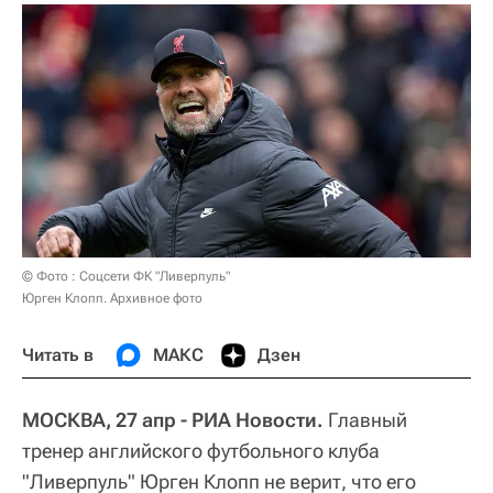
© Фото : Соцсети ФК "Ливерпуль"
Юрген Клопп. Архивное фото
Читать в
МАКС
Дзен
МОСКВА, 27 апр - РИА Новости.
Главный
тренер английского футбольного клуба
"Ливерпуль" Юрген Клопп не верит, что его