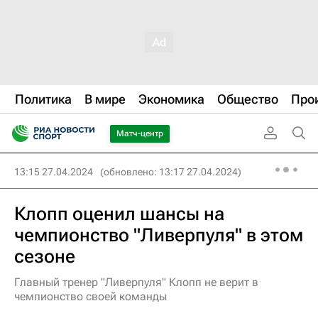
Политика
В мире
Экономика
Общество
Про
Матч-центр
13:15 27.04.2024
(обновлено: 13:17 27.04.2024)
Клопп оценил шансы на
чемпионство "Ливерпуля" в этом
сезоне
Главный тренер "Ливерпуля" Клопп не верит в
чемпионство своей команды