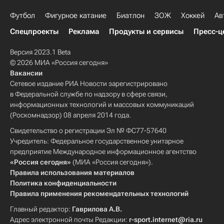
Футбол
Фигурное катание
Биатлон
ЗОЖ
Хоккей
Ав
Спецпроекты
Реклама
Продукты и сервисы
Пресс-ц
Версия 2023.1 Beta
© 2026 МИА «Россия сегодня»
Вакансии
Сетевое издание РИА Новости зарегистрировано
в Федеральной службе по надзору в сфере связи,
информационных технологий и массовых коммуникаций
(Роскомнадзор) 08 апреля 2014 года.
Свидетельство о регистрации Эл № ФС77-57640
Учредитель: Федеральное государственное унитарное
предприятие Международное информационное агентство
«Россия сегодня»
(МИА «Россия сегодня»).
Правила использования материалов
Политика конфиденциальности
Правила применения рекомендательных технологий
Главный редактор:
Гаврилова А.В.
Адрес электронной почты Редакции:
r-sport.internet@ria.ru