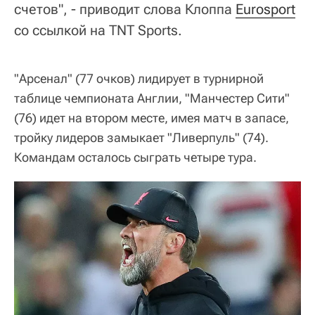
счетов", - приводит слова Клоппа
Eurosport
со ссылкой на TNT Sports.
"Арсенал" (77 очков) лидирует в турнирной
таблице чемпионата Англии, "Манчестер Сити"
(76) идет на втором месте, имея матч в запасе,
тройку лидеров замыкает "Ливерпуль" (74).
Командам осталось сыграть четыре тура.