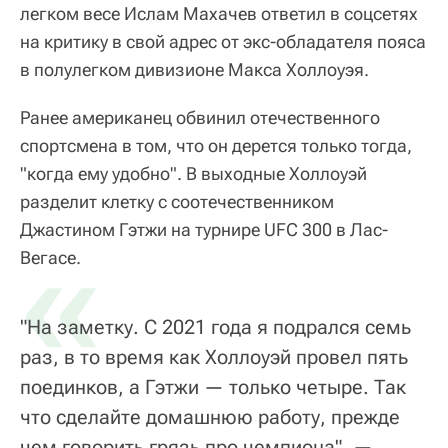
легком весе Ислам Махачев ответил в соцсетях
на критику в свой адрес от экс-обладателя пояса
в полулегком дивизионе Макса Холлоуэя.
Ранее американец обвинил отечественного
спортсмена в том, что он дерется только тогда,
"
когда ему удобно
". В выходные Холлоуэй
разделит клетку с соотечественником
Джастином Гэтжи на турнире UFC 300 в Лас-
«
Вегасе.
"На заметку. С 2021 года я подрался семь
раз, в то время как Холлоуэй провел пять
поединков, а Гэтжи — только четыре. Так
что сделайте домашнюю работу, прежде
чем говорить грязь про чемпиона", —