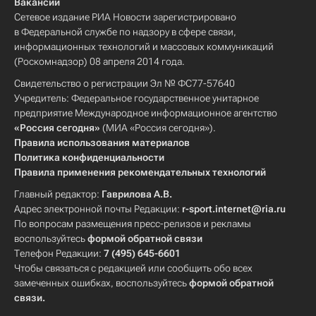
Вакансии
Сетевое издание РИА Новости зарегистрировано
в Федеральной службе по надзору в сфере связи,
информационных технологий и массовых коммуникаций
(Роскомнадзор) 08 апреля 2014 года.
Свидетельство о регистрации Эл № ФС77-57640
Учредитель: Федеральное государственное унитарное
предприятие Международное информационное агентство
«Россия сегодня»
(МИА «Россия сегодня»).
Правила использования материалов
Политика конфиденциальности
Правила применения рекомендательных технологий
Главный редактор:
Гаврилова А.В.
Адрес электронной почты Редакции:
r-sport.internet@ria.ru
По вопросам размещения пресс-релизов и рекламы
воспользуйтесь
формой обратной связи
Телефон Редакции:
7 (495) 645-6601
Чтобы связаться с редакцией или сообщить обо всех
замеченных ошибках, воспользуйтесь
формой обратной
связи
.