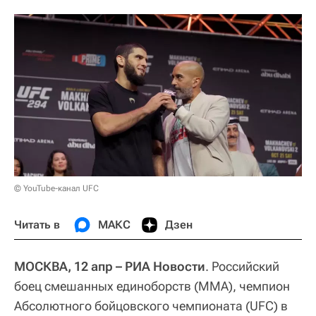
© YouTube-канал UFC
Читать в
МАКС
Дзен
МОСКВА, 12 апр – РИА Новости
. Российский
боец смешанных единоборств (ММА), чемпион
Абсолютного бойцовского чемпионата (UFC) в