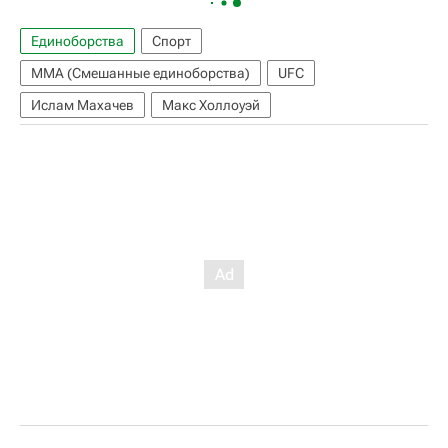
Единоборства
Спорт
ММА (Смешанные единоборства)
UFC
Ислам Махачев
Макс Холлоуэй