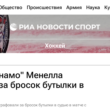
Общество
Происшествия
Армия
Наука
Ку
Хоккей
инамо" Менелла
а бросок бутылки в
рафовали за бросок бутылки в судью в матче с