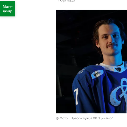
Матч-
центр
© Фото : Пресс-служба ХК "Динамо"