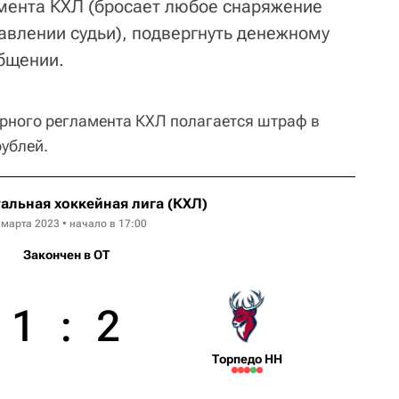
мента КХЛ (бросает любое снаряжение
авлении судьи), подвергнуть денежному
общении.
рного регламента КХЛ полагается штраф в
рублей.
альная хоккейная лига (КХЛ)
 марта 2023 • начало в 17:00
Закончен в OT
1
:
2
Торпедо НН