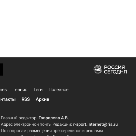
ries
Теннис
Теги
Полезное
нтакты
RSS
Архив
Главный редактор:
Гаврилова А.В.
Адрес электронной почты Редакции:
r-sport.internet@ria.ru
По вопросам размещения пресс-релизов и рекламы